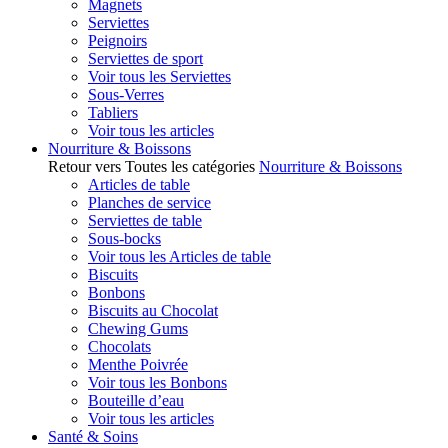
Magnets
Serviettes
Peignoirs
Serviettes de sport
Voir tous les Serviettes
Sous-Verres
Tabliers
Voir tous les articles
Nourriture & Boissons
Retour vers Toutes les catégories
Nourriture & Boissons
Articles de table
Planches de service
Serviettes de table
Sous-bocks
Voir tous les Articles de table
Biscuits
Bonbons
Biscuits au Chocolat
Chewing Gums
Chocolats
Menthe Poivrée
Voir tous les Bonbons
Bouteille d’eau
Voir tous les articles
Santé & Soins