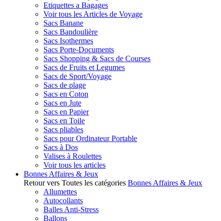
Etiquettes a Bagages
Voir tous les Articles de Voyage
Sacs Banane
Sacs Bandoulière
Sacs Isothermes
Sacs Porte-Documents
Sacs Shopping & Sacs de Courses
Sacs de Fruits et Legumes
Sacs de Sport/Voyage
Sacs de plage
Sacs en Coton
Sacs en Jute
Sacs en Papier
Sacs en Toile
Sacs pliables
Sacs pour Ordinateur Portable
Sacs à Dos
Valises à Roulettes
Voir tous les articles
Bonnes Affaires & Jeux
Retour vers Toutes les catégories
Bonnes Affaires & Jeux
Allumettes
Autocollants
Balles Anti-Stress
Ballons