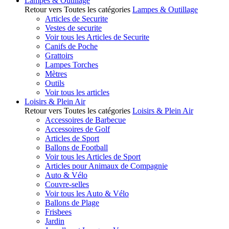
Lampes & Outillage
Retour vers Toutes les catégories
Lampes & Outillage
Articles de Securite
Vestes de securite
Voir tous les Articles de Securite
Canifs de Poche
Grattoirs
Lampes Torches
Mètres
Outils
Voir tous les articles
Loisirs & Plein Air
Retour vers Toutes les catégories
Loisirs & Plein Air
Accessoires de Barbecue
Accessoires de Golf
Articles de Sport
Ballons de Football
Voir tous les Articles de Sport
Articles pour Animaux de Compagnie
Auto & Vélo
Couvre-selles
Voir tous les Auto & Vélo
Ballons de Plage
Frisbees
Jardin