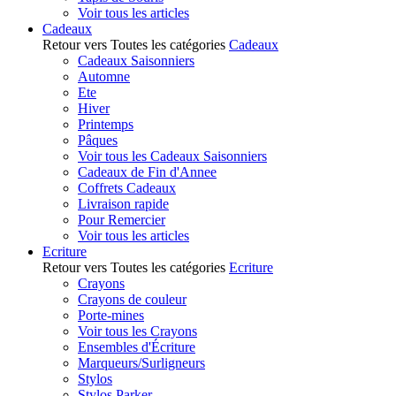
Voir tous les articles
Cadeaux
Retour vers Toutes les catégories
Cadeaux
Cadeaux Saisonniers
Automne
Ete
Hiver
Printemps
Pâques
Voir tous les Cadeaux Saisonniers
Cadeaux de Fin d'Annee
Coffrets Cadeaux
Livraison rapide
Pour Remercier
Voir tous les articles
Ecriture
Retour vers Toutes les catégories
Ecriture
Crayons
Crayons de couleur
Porte-mines
Voir tous les Crayons
Ensembles d'Écriture
Marqueurs/Surligneurs
Stylos
Stylos Parker