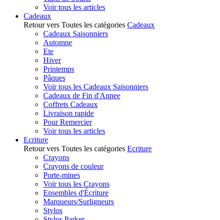
Voir tous les articles
Cadeaux
Retour vers Toutes les catégories
Cadeaux
Cadeaux Saisonniers
Automne
Ete
Hiver
Printemps
Pâques
Voir tous les Cadeaux Saisonniers
Cadeaux de Fin d'Annee
Coffrets Cadeaux
Livraison rapide
Pour Remercier
Voir tous les articles
Ecriture
Retour vers Toutes les catégories
Ecriture
Crayons
Crayons de couleur
Porte-mines
Voir tous les Crayons
Ensembles d'Écriture
Marqueurs/Surligneurs
Stylos
Stylos Parker