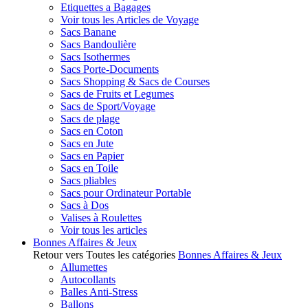
Etiquettes a Bagages
Voir tous les Articles de Voyage
Sacs Banane
Sacs Bandoulière
Sacs Isothermes
Sacs Porte-Documents
Sacs Shopping & Sacs de Courses
Sacs de Fruits et Legumes
Sacs de Sport/Voyage
Sacs de plage
Sacs en Coton
Sacs en Jute
Sacs en Papier
Sacs en Toile
Sacs pliables
Sacs pour Ordinateur Portable
Sacs à Dos
Valises à Roulettes
Voir tous les articles
Bonnes Affaires & Jeux
Retour vers Toutes les catégories
Bonnes Affaires & Jeux
Allumettes
Autocollants
Balles Anti-Stress
Ballons