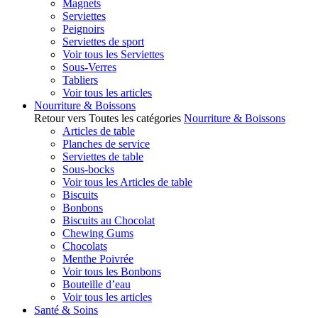
Magnets
Serviettes
Peignoirs
Serviettes de sport
Voir tous les Serviettes
Sous-Verres
Tabliers
Voir tous les articles
Nourriture & Boissons
Retour vers Toutes les catégories
Nourriture & Boissons
Articles de table
Planches de service
Serviettes de table
Sous-bocks
Voir tous les Articles de table
Biscuits
Bonbons
Biscuits au Chocolat
Chewing Gums
Chocolats
Menthe Poivrée
Voir tous les Bonbons
Bouteille d’eau
Voir tous les articles
Santé & Soins