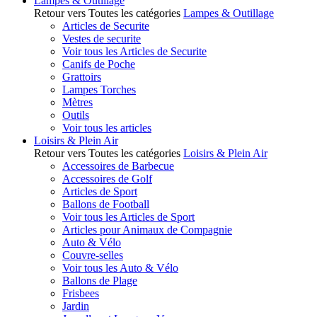
Lampes & Outillage
Retour vers Toutes les catégories
Lampes & Outillage
Articles de Securite
Vestes de securite
Voir tous les Articles de Securite
Canifs de Poche
Grattoirs
Lampes Torches
Mètres
Outils
Voir tous les articles
Loisirs & Plein Air
Retour vers Toutes les catégories
Loisirs & Plein Air
Accessoires de Barbecue
Accessoires de Golf
Articles de Sport
Ballons de Football
Voir tous les Articles de Sport
Articles pour Animaux de Compagnie
Auto & Vélo
Couvre-selles
Voir tous les Auto & Vélo
Ballons de Plage
Frisbees
Jardin