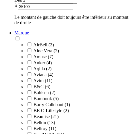
Dès
À
Le montant de gauche doit toujours être inférieur au montant
de droite
Marque
AirBell (2)
Aloe Vera (2)
Amuse (7)
Anker (4)
Aqiila (2)
Aviana (4)
Avira (11)
B&C (6)
Bahlsen (2)
Bambook (5)
Barry Callebaut (1)
BE O Lifestyle (2)
Beaulise (21)
Belkin (13)
Bellroy (11)