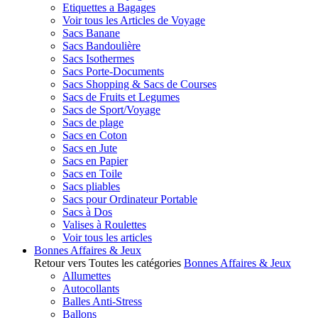
Etiquettes a Bagages
Voir tous les Articles de Voyage
Sacs Banane
Sacs Bandoulière
Sacs Isothermes
Sacs Porte-Documents
Sacs Shopping & Sacs de Courses
Sacs de Fruits et Legumes
Sacs de Sport/Voyage
Sacs de plage
Sacs en Coton
Sacs en Jute
Sacs en Papier
Sacs en Toile
Sacs pliables
Sacs pour Ordinateur Portable
Sacs à Dos
Valises à Roulettes
Voir tous les articles
Bonnes Affaires & Jeux
Retour vers Toutes les catégories
Bonnes Affaires & Jeux
Allumettes
Autocollants
Balles Anti-Stress
Ballons