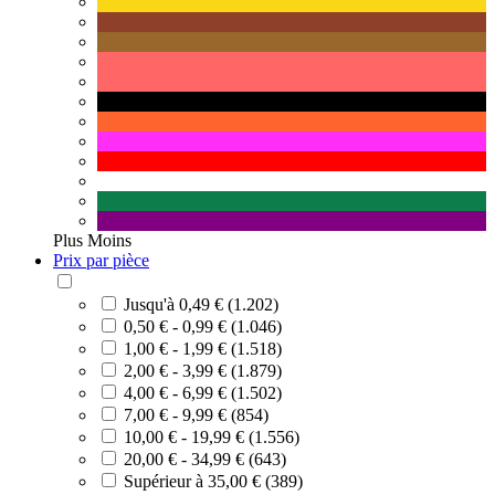
Plus
Moins
Prix par pièce
Jusqu'à 0,49 € (1.202)
0,50 € - 0,99 € (1.046)
1,00 € - 1,99 € (1.518)
2,00 € - 3,99 € (1.879)
4,00 € - 6,99 € (1.502)
7,00 € - 9,99 € (854)
10,00 € - 19,99 € (1.556)
20,00 € - 34,99 € (643)
Supérieur à 35,00 € (389)