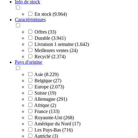
Info de stock
En stock (9.964)
Caractéristiques
Offres (33)
Durable (3.941)
Livraison 1 semaine (1.642)
Meilleures ventes (24)
Recyclé (2.374)
Pays d'origine
Asie (8.229)
Belgique (27)
Europe (2.073)
Suisse (19)
Allemagne (291)
Afrique (2)
France (133)
Royaume-Uni (268)
Amérique du Nord (17)
Les Pays-Bas (716)
Autriche (3)