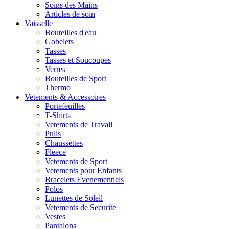
Soins des Mains
Articles de soin
Vaisselle
Bouteilles d'eau
Gobelets
Tasses
Tasses et Soucoupes
Verres
Bouteilles de Sport
Thermo
Vetements & Accessoires
Portefeuilles
T-Shirts
Vetements de Travail
Pulls
Chaussettes
Fleece
Vetements de Sport
Vetements pour Enfants
Bracelets Evenementiels
Polos
Lunettes de Soleil
Vetements de Securite
Vestes
Pantalons