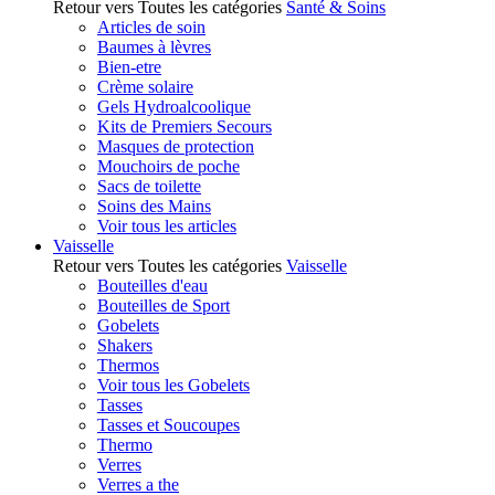
Retour vers Toutes les catégories
Santé & Soins
Articles de soin
Baumes à lèvres
Bien-etre
Crème solaire
Gels Hydroalcoolique
Kits de Premiers Secours
Masques de protection
Mouchoirs de poche
Sacs de toilette
Soins des Mains
Voir tous les articles
Vaisselle
Retour vers Toutes les catégories
Vaisselle
Bouteilles d'eau
Bouteilles de Sport
Gobelets
Shakers
Thermos
Voir tous les Gobelets
Tasses
Tasses et Soucoupes
Thermo
Verres
Verres a the