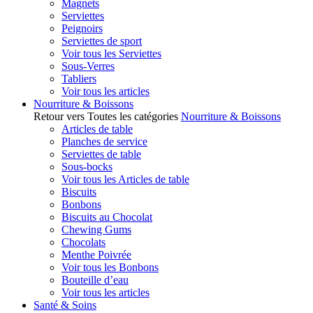
Magnets
Serviettes
Peignoirs
Serviettes de sport
Voir tous les Serviettes
Sous-Verres
Tabliers
Voir tous les articles
Nourriture & Boissons
Retour vers Toutes les catégories
Nourriture & Boissons
Articles de table
Planches de service
Serviettes de table
Sous-bocks
Voir tous les Articles de table
Biscuits
Bonbons
Biscuits au Chocolat
Chewing Gums
Chocolats
Menthe Poivrée
Voir tous les Bonbons
Bouteille d’eau
Voir tous les articles
Santé & Soins