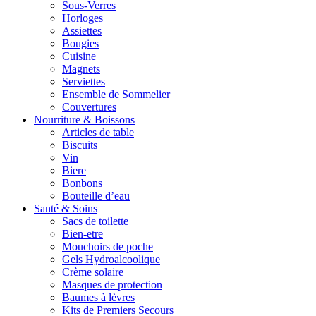
Sous-Verres
Horloges
Assiettes
Bougies
Cuisine
Magnets
Serviettes
Ensemble de Sommelier
Couvertures
Nourriture & Boissons
Articles de table
Biscuits
Vin
Biere
Bonbons
Bouteille d’eau
Santé & Soins
Sacs de toilette
Bien-etre
Mouchoirs de poche
Gels Hydroalcoolique
Crème solaire
Masques de protection
Baumes à lèvres
Kits de Premiers Secours