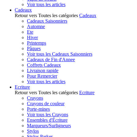
Voir tous les articles
Cadeaux
Retour vers Toutes les catégories
Cadeaux
Cadeaux Saisonniers
Automne
Ete
Hiver
Printemps
Pâques
Voir tous les Cadeaux Saisonniers
Cadeaux de Fin d'Annee
Coffrets Cadeaux
Livraison rapide
Pour Remercier
Voir tous les articles
Ecriture
Retour vers Toutes les catégories
Ecriture
Crayons
Crayons de couleur
Porte-mines
Voir tous les Crayons
Ensembles d'Écriture
Marqueurs/Surligneurs
Stylos
Stylos Parker