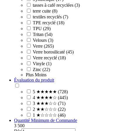
tasses à café recyclées (3)
terre cuite (8)
textiles recyclés (7)
TPE recyclé (18)
TPU (29)
Tritan (54)
Velours (3)
Verre (265)
Verre borosilicaté (45)
Verre recyclé (18)
Vinyle (1)
Zinc (22)
Plus
Moins
Évaluation du produit
5 ★★★★★ (728)
4 ★★★★☆ (445)
3 ★★★☆☆ (71)
2 ★★☆☆☆ (22)
1 ★☆☆☆☆ (46)
Quantité Minimum de Commande
3
500