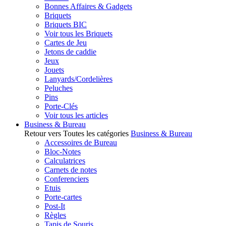
Bonnes Affaires & Gadgets
Briquets
Briquets BIC
Voir tous les Briquets
Cartes de Jeu
Jetons de caddie
Jeux
Jouets
Lanyards/Cordelières
Peluches
Pins
Porte-Clés
Voir tous les articles
Business & Bureau
Retour vers Toutes les catégories
Business & Bureau
Accessoires de Bureau
Bloc-Notes
Calculatrices
Carnets de notes
Conferenciers
Etuis
Porte-cartes
Post-It
Règles
Tapis de Souris