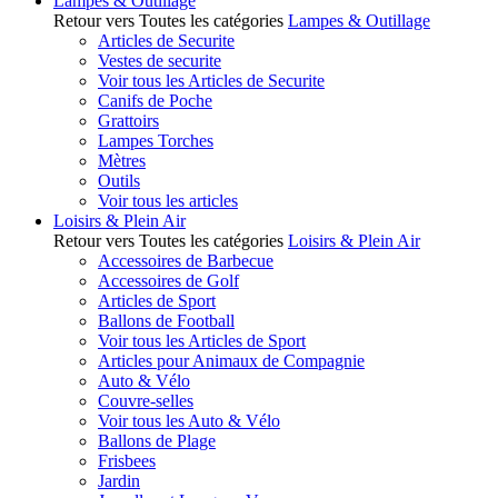
Lampes & Outillage
Retour vers Toutes les catégories
Lampes & Outillage
Articles de Securite
Vestes de securite
Voir tous les Articles de Securite
Canifs de Poche
Grattoirs
Lampes Torches
Mètres
Outils
Voir tous les articles
Loisirs & Plein Air
Retour vers Toutes les catégories
Loisirs & Plein Air
Accessoires de Barbecue
Accessoires de Golf
Articles de Sport
Ballons de Football
Voir tous les Articles de Sport
Articles pour Animaux de Compagnie
Auto & Vélo
Couvre-selles
Voir tous les Auto & Vélo
Ballons de Plage
Frisbees
Jardin