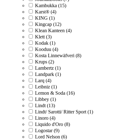
Kambukka (15)
Karst® (4)
KING (1)
Kingcap (12)
Klean Kanteen (4)
Klett (3)
Kodak (1)
Kooduu (4)
Kosta Linnewäfveri (8)
Krups (2)
Lambertz (1)
Landpark (1)
Larq (4)
Leibniz (1)
Lemon & Soda (16)
Libbey (1)
Lindt (13)
Lindt/ Sarotti/ Ritter Sport (1)
Linoro (4)
Liquido d'Oro (8)
Logostar (9)
Lord Nelson (6)