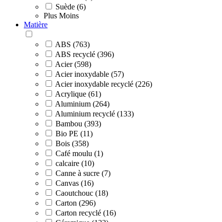
Suède (6)
Plus
Moins
Matière
ABS (763)
ABS recyclé (396)
Acier (598)
Acier inoxydable (57)
Acier inoxydable recyclé (226)
Acrylique (61)
Aluminium (264)
Aluminium recyclé (133)
Bambou (393)
Bio PE (11)
Bois (358)
Café moulu (1)
calcaire (10)
Canne à sucre (7)
Canvas (16)
Caoutchouc (18)
Carton (296)
Carton recyclé (16)