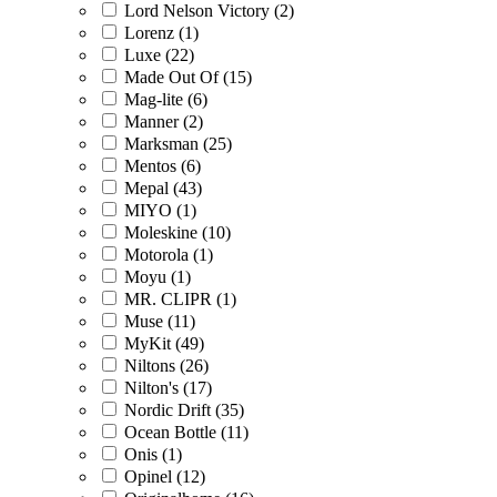
Lord Nelson Victory (2)
Lorenz (1)
Luxe (22)
Made Out Of (15)
Mag-lite (6)
Manner (2)
Marksman (25)
Mentos (6)
Mepal (43)
MIYO (1)
Moleskine (10)
Motorola (1)
Moyu (1)
MR. CLIPR (1)
Muse (11)
MyKit (49)
Niltons (26)
Nilton's (17)
Nordic Drift (35)
Ocean Bottle (11)
Onis (1)
Opinel (12)