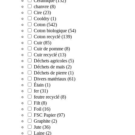
Céramique (132)
chanvre (8)
Cire (23)
Cooldry (1)
Coton (542)
Coton biologique (54)
Coton recyclé (139)
Cuir (85)
Cuir de pomme (8)
Cuir recyclé (13)
Déchets agricoles (5)
Déchets de maïs (2)
Déchets de pierre (1)
Divers matériaux (61)
Étain (1)
fer (31)
feutre recyclé (8)
Filt (8)
Foil (16)
FSC Papier (97)
Graphite (2)
Jute (36)
Laine (2)