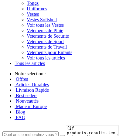
Tongs
Uniformes
Vestes
Vestes Softshell
Voir tous les Vestes
Vetements de Pluie
Vetements de Securite
Vetements de Sport
Vetements de Travail
Vetements pour Enfants
Voir tous les articles
Tous les articles
Notre selection :
Offres
Articles Durables
Livraison Rapide
Best sellers
Nouveautés
Made in Europe
Blog
FAQ