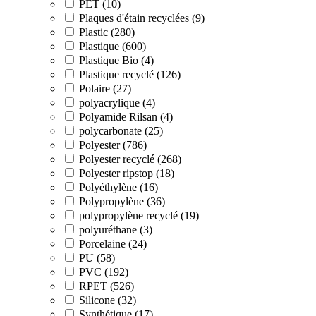
PET (10)
Plaques d'étain recyclées (9)
Plastic (280)
Plastique (600)
Plastique Bio (4)
Plastique recyclé (126)
Polaire (27)
polyacrylique (4)
Polyamide Rilsan (4)
polycarbonate (25)
Polyester (786)
Polyester recyclé (268)
Polyester ripstop (18)
Polyéthylène (16)
Polypropylène (36)
polypropylène recyclé (19)
polyuréthane (3)
Porcelaine (24)
PU (58)
PVC (192)
RPET (526)
Silicone (32)
Synthétique (17)