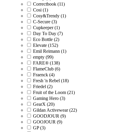
Correctbook (11)
Cosi (1)
Cosy&Trendy (1)
C-Secure (3)
Cupkeeper (1)
Day To Day (7)
Eco Bottle (2)
Elevate (152)
Emil Reimann (1)
empty (99)
FARE® (138)
FlameClub (6)
Fraenck (4)
Fresh 'n Rebel (18)
Friedel (2)
Fruit of the Loom (21)
Gaming Hero (3)
GearX (20)
Gildan Activewear (22)
GOODJOUR (9)
GOOJOUR (9)
GP (3)