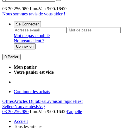
03 20 256 980
Lun-Ven 9:00-16:00
Nous sommes ravis de vous aider !
Se Connecter
Mot de passe oublié
Nouveau client ?
Connexion
0
Panier
Mon panier
Votre panier est vide
Continuer les achats
Offres
Articles Durables
Livraison rapide
Best
Sellers
Nouveautés
FAQ
03 20 256 980
Lun-Ven 9:00-16:00
J'appelle
Accueil
Tous les articles