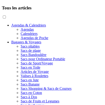
Tous les articles
Agendas & Calendriers
Agendas
Calendriers
Agendas de Poche
Bagages & Voyages
Sacs pliables
Sacs de plage
Sacs Bandoulière
Sacs pour Ordinateur Portable
Sacs de Sport/Voyage
Sacs en Toile
Articles de Voyage
Valises à Roulettes
Sacs en Jute
Sacs Banane
Sacs Shopping & Sacs de Courses
Sacs en Coton
Sacs à Dos
Sacs de Fruits et Legumes