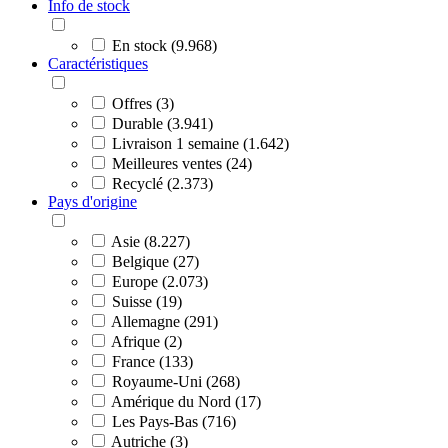
Info de stock
En stock (9.968)
Caractéristiques
Offres (3)
Durable (3.941)
Livraison 1 semaine (1.642)
Meilleures ventes (24)
Recyclé (2.373)
Pays d'origine
Asie (8.227)
Belgique (27)
Europe (2.073)
Suisse (19)
Allemagne (291)
Afrique (2)
France (133)
Royaume-Uni (268)
Amérique du Nord (17)
Les Pays-Bas (716)
Autriche (3)