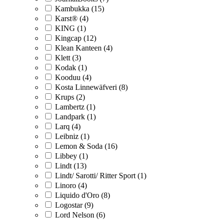
Kambukka (15)
Karst® (4)
KING (1)
Kingcap (12)
Klean Kanteen (4)
Klett (3)
Kodak (1)
Kooduu (4)
Kosta Linnewäfveri (8)
Krups (2)
Lambertz (1)
Landpark (1)
Larq (4)
Leibniz (1)
Lemon & Soda (16)
Libbey (1)
Lindt (13)
Lindt/ Sarotti/ Ritter Sport (1)
Linoro (4)
Liquido d'Oro (8)
Logostar (9)
Lord Nelson (6)