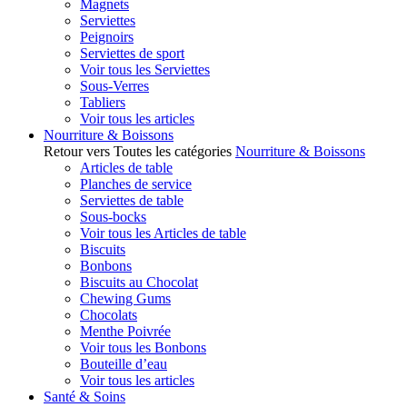
Magnets
Serviettes
Peignoirs
Serviettes de sport
Voir tous les Serviettes
Sous-Verres
Tabliers
Voir tous les articles
Nourriture & Boissons
Retour vers Toutes les catégories
Nourriture & Boissons
Articles de table
Planches de service
Serviettes de table
Sous-bocks
Voir tous les Articles de table
Biscuits
Bonbons
Biscuits au Chocolat
Chewing Gums
Chocolats
Menthe Poivrée
Voir tous les Bonbons
Bouteille d’eau
Voir tous les articles
Santé & Soins