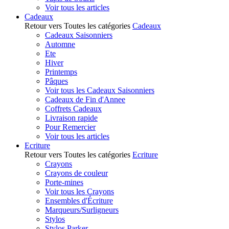
Voir tous les articles
Cadeaux
Retour vers Toutes les catégories
Cadeaux
Cadeaux Saisonniers
Automne
Ete
Hiver
Printemps
Pâques
Voir tous les Cadeaux Saisonniers
Cadeaux de Fin d'Annee
Coffrets Cadeaux
Livraison rapide
Pour Remercier
Voir tous les articles
Ecriture
Retour vers Toutes les catégories
Ecriture
Crayons
Crayons de couleur
Porte-mines
Voir tous les Crayons
Ensembles d'Écriture
Marqueurs/Surligneurs
Stylos
Stylos Parker