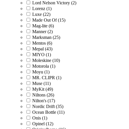
Lord Nelson Victory (2)
Lorenz (1)
Luxe (22)
Made Out Of (15)
Mag-lite (6)
Manner (2)
Marksman (25)
Mentos (6)
Mepal (43)
MIYO (1)
Moleskine (10)
Motorola (1)
Moyu (1)
MR. CLIPR (1)
Muse (11)
MyKit (49)
Niltons (26)
Nilton's (17)
Nordic Drift (35)
Ocean Bottle (11)
Onis (1)
Opinel (12)