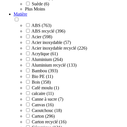
Suède (6)
Plus
Moins
Matière
ABS (763)
ABS recyclé (396)
Acier (598)
Acier inoxydable (57)
Acier inoxydable recyclé (226)
Acrylique (61)
Aluminium (264)
Aluminium recyclé (133)
Bambou (393)
Bio PE (11)
Bois (358)
Café moulu (1)
calcaire (11)
Canne à sucre (7)
Canvas (16)
Caoutchouc (18)
Carton (296)
Carton recyclé (16)