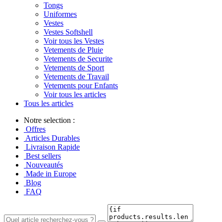
Tongs
Uniformes
Vestes
Vestes Softshell
Voir tous les Vestes
Vetements de Pluie
Vetements de Securite
Vetements de Sport
Vetements de Travail
Vetements pour Enfants
Voir tous les articles
Tous les articles
Notre selection :
Offres
Articles Durables
Livraison Rapide
Best sellers
Nouveautés
Made in Europe
Blog
FAQ