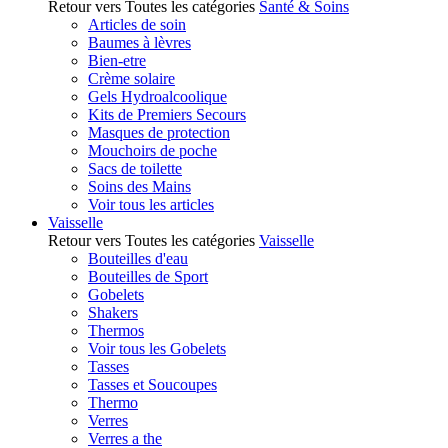
Retour vers Toutes les catégories
Santé & Soins
Articles de soin
Baumes à lèvres
Bien-etre
Crème solaire
Gels Hydroalcoolique
Kits de Premiers Secours
Masques de protection
Mouchoirs de poche
Sacs de toilette
Soins des Mains
Voir tous les articles
Vaisselle
Retour vers Toutes les catégories
Vaisselle
Bouteilles d'eau
Bouteilles de Sport
Gobelets
Shakers
Thermos
Voir tous les Gobelets
Tasses
Tasses et Soucoupes
Thermo
Verres
Verres a the