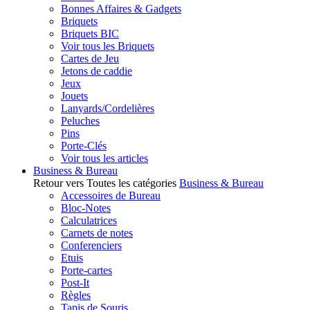
Bonnes Affaires & Gadgets
Briquets
Briquets BIC
Voir tous les Briquets
Cartes de Jeu
Jetons de caddie
Jeux
Jouets
Lanyards/Cordelières
Peluches
Pins
Porte-Clés
Voir tous les articles
Business & Bureau
Retour vers Toutes les catégories
Business & Bureau
Accessoires de Bureau
Bloc-Notes
Calculatrices
Carnets de notes
Conferenciers
Etuis
Porte-cartes
Post-It
Règles
Tapis de Souris