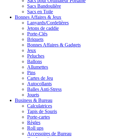
Sacs pour Ordinateur Portable
Sacs Bandoulière
Sacs en Toile
Bonnes Affaires & Jeux
Lanyards/Cordelières
Jetons de caddie
Porte-Clés
Briquets
Bonnes Affaires & Gadgets
Jeux
Peluches
Ballons
Allumettes
Pins
Cartes de Jeu
Autocollants
Balles Anti-Stress
Jouets
Business & Bureau
Calculatrices
Tapis de Souris
Porte-cartes
Règles
Roll ups
Accessoires de Bureau