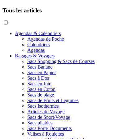
Tous les articles
Agendas & Calendriers
Agendas de Poche
Calendriers
Agendas
Bagages & Voyages
Sacs Shopping & Sacs de Courses
Sacs Banane
Sacs en Papier
Sacs à Dos
Sacs en Jute
Sacs en Coton
Sacs de plage
Sacs de Fruits et Legumes
Sacs Isothermes
Articles de Voyage
Sacs de Sport/Voyage
Sacs pliables
Sacs Porte-Documents
Valises à Roulettes