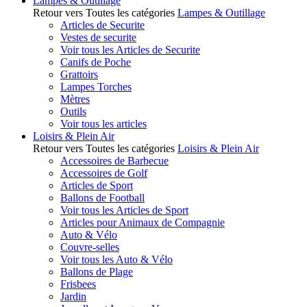
Lampes & Outillage
Retour vers Toutes les catégories
Lampes & Outillage
Articles de Securite
Vestes de securite
Voir tous les Articles de Securite
Canifs de Poche
Grattoirs
Lampes Torches
Mètres
Outils
Voir tous les articles
Loisirs & Plein Air
Retour vers Toutes les catégories
Loisirs & Plein Air
Accessoires de Barbecue
Accessoires de Golf
Articles de Sport
Ballons de Football
Voir tous les Articles de Sport
Articles pour Animaux de Compagnie
Auto & Vélo
Couvre-selles
Voir tous les Auto & Vélo
Ballons de Plage
Frisbees
Jardin