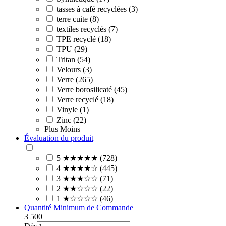
tasses à café recyclées (3)
terre cuite (8)
textiles recyclés (7)
TPE recyclé (18)
TPU (29)
Tritan (54)
Velours (3)
Verre (265)
Verre borosilicaté (45)
Verre recyclé (18)
Vinyle (1)
Zinc (22)
Plus
Moins
Évaluation du produit
5 ★★★★★ (728)
4 ★★★★☆ (445)
3 ★★★☆☆ (71)
2 ★★☆☆☆ (22)
1 ★☆☆☆☆ (46)
Quantité Minimum de Commande
3
500