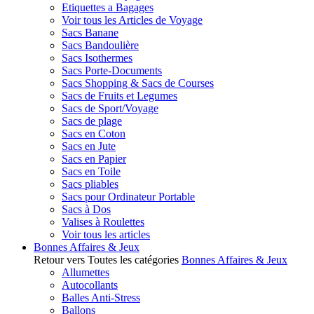
Etiquettes a Bagages
Voir tous les Articles de Voyage
Sacs Banane
Sacs Bandoulière
Sacs Isothermes
Sacs Porte-Documents
Sacs Shopping & Sacs de Courses
Sacs de Fruits et Legumes
Sacs de Sport/Voyage
Sacs de plage
Sacs en Coton
Sacs en Jute
Sacs en Papier
Sacs en Toile
Sacs pliables
Sacs pour Ordinateur Portable
Sacs à Dos
Valises à Roulettes
Voir tous les articles
Bonnes Affaires & Jeux
Retour vers Toutes les catégories
Bonnes Affaires & Jeux
Allumettes
Autocollants
Balles Anti-Stress
Ballons