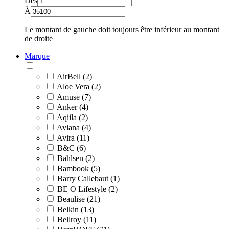
Dès
À
Le montant de gauche doit toujours être inférieur au montant
de droite
Marque
AirBell (2)
Aloe Vera (2)
Amuse (7)
Anker (4)
Aqiila (2)
Aviana (4)
Avira (11)
B&C (6)
Bahlsen (2)
Bambook (5)
Barry Callebaut (1)
BE O Lifestyle (2)
Beaulise (21)
Belkin (13)
Bellroy (11)