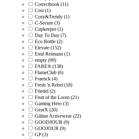
Correctbook (11)
Cosi (1)
Cosy&Trendy (1)
C-Secure (3)
Cupkeeper (1)
Day To Day (7)
Eco Bottle (2)
Elevate (152)
Emil Reimann (1)
empty (99)
FARE® (138)
FlameClub (6)
Fraenck (4)
Fresh 'n Rebel (18)
Friedel (2)
Fruit of the Loom (21)
Gaming Hero (3)
GearX (20)
Gildan Activewear (22)
GOODJOUR (9)
GOOJOUR (9)
GP (3)