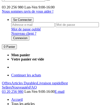
03 20 256 980
Lun-Ven 9:00-16:00
Nous sommes ravis de vous aider !
Se Connecter
Mot de passe oublié
Nouveau client ?
Connexion
0
Panier
Mon panier
Votre panier est vide
Continuer les achats
Offres
Articles Durables
Livraison rapide
Best
Sellers
Nouveautés
FAQ
03 20 256 980
Lun-Ven 9:00-16:00
E-mail
Accueil
Tous les articles