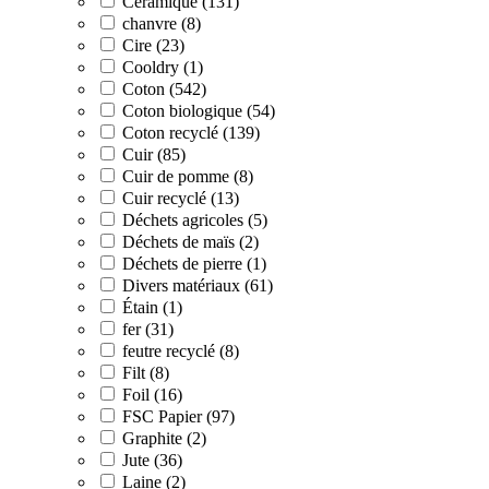
Céramique (131)
chanvre (8)
Cire (23)
Cooldry (1)
Coton (542)
Coton biologique (54)
Coton recyclé (139)
Cuir (85)
Cuir de pomme (8)
Cuir recyclé (13)
Déchets agricoles (5)
Déchets de maïs (2)
Déchets de pierre (1)
Divers matériaux (61)
Étain (1)
fer (31)
feutre recyclé (8)
Filt (8)
Foil (16)
FSC Papier (97)
Graphite (2)
Jute (36)
Laine (2)