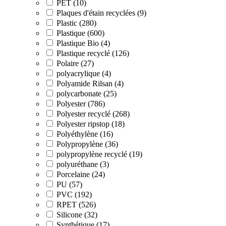
PET (10)
Plaques d'étain recyclées (9)
Plastic (280)
Plastique (600)
Plastique Bio (4)
Plastique recyclé (126)
Polaire (27)
polyacrylique (4)
Polyamide Rilsan (4)
polycarbonate (25)
Polyester (786)
Polyester recyclé (268)
Polyester ripstop (18)
Polyéthylène (16)
Polypropylène (36)
polypropylène recyclé (19)
polyuréthane (3)
Porcelaine (24)
PU (57)
PVC (192)
RPET (526)
Silicone (32)
Synthétique (17)