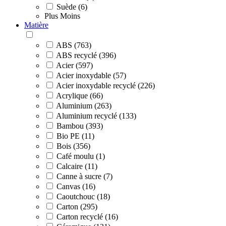
Suède (6)
Plus
Moins
Matière
ABS (763)
ABS recyclé (396)
Acier (597)
Acier inoxydable (57)
Acier inoxydable recyclé (226)
Acrylique (66)
Aluminium (263)
Aluminium recyclé (133)
Bambou (393)
Bio PE (11)
Bois (356)
Café moulu (1)
Calcaire (11)
Canne à sucre (7)
Canvas (16)
Caoutchouc (18)
Carton (295)
Carton recyclé (16)