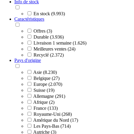
Info de stock
En stock (9.993)
Caractéristiques
Offres (3)
Durable (3.936)
Livraison 1 semaine (1.626)
Meilleures ventes (24)
Recyclé (2.372)
Pays d'origine
Asie (8.230)
Belgique (27)
Europe (2.070)
Suisse (19)
Allemagne (291)
Afrique (2)
France (133)
Royaume-Uni (268)
Amérique du Nord (17)
Les Pays-Bas (714)
Autriche (3)