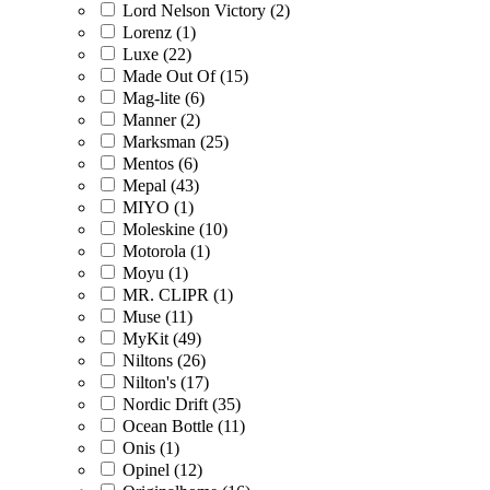
Lord Nelson Victory (2)
Lorenz (1)
Luxe (22)
Made Out Of (15)
Mag-lite (6)
Manner (2)
Marksman (25)
Mentos (6)
Mepal (43)
MIYO (1)
Moleskine (10)
Motorola (1)
Moyu (1)
MR. CLIPR (1)
Muse (11)
MyKit (49)
Niltons (26)
Nilton's (17)
Nordic Drift (35)
Ocean Bottle (11)
Onis (1)
Opinel (12)