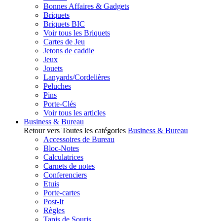
Bonnes Affaires & Gadgets
Briquets
Briquets BIC
Voir tous les Briquets
Cartes de Jeu
Jetons de caddie
Jeux
Jouets
Lanyards/Cordelières
Peluches
Pins
Porte-Clés
Voir tous les articles
Business & Bureau
Retour vers Toutes les catégories
Business & Bureau
Accessoires de Bureau
Bloc-Notes
Calculatrices
Carnets de notes
Conferenciers
Etuis
Porte-cartes
Post-It
Règles
Tapis de Souris