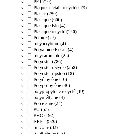
PET (10)
Plaques d'étain recyclées (9)
Plastic (280)
Plastique (600)
Plastique Bio (4)
Plastique recyclé (126)
Polaire (27)
polyacrylique (4)
Polyamide Rilsan (4)
polycarbonate (25)
Polyester (786)
Polyester recyclé (268)
Polyester ripstop (18)
Polyéthylène (16)
Polypropylène (36)
polypropylène recyclé (19)
polyuréthane (3)
Porcelaine (24)
PU (57)
PVC (192)
RPET (526)
Silicone (32)
Synthétique (17)