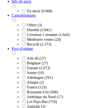
Info de stock
En stock (9.968)
Caractéristiques
Offres (3)
Durable (3.941)
Livraison 1 semaine (1.642)
Meilleures ventes (24)
Recyclé (2.373)
Pays d'origine
Asie (8.227)
Belgique (27)
Europe (2.073)
Suisse (19)
Allemagne (291)
Afrique (2)
France (133)
Royaume-Uni (268)
Amérique du Nord (17)
Les Pays-Bas (716)
Autriche (3)