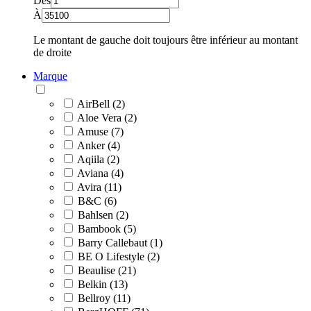
Dès
À
Le montant de gauche doit toujours être inférieur au montant
de droite
Marque
AirBell (2)
Aloe Vera (2)
Amuse (7)
Anker (4)
Aqiila (2)
Aviana (4)
Avira (11)
B&C (6)
Bahlsen (2)
Bambook (5)
Barry Callebaut (1)
BE O Lifestyle (2)
Beaulise (21)
Belkin (13)
Bellroy (11)