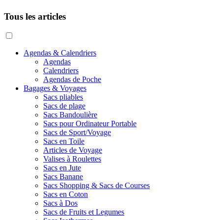
Tous les articles
Agendas & Calendriers
Agendas
Calendriers
Agendas de Poche
Bagages & Voyages
Sacs pliables
Sacs de plage
Sacs Bandoulière
Sacs pour Ordinateur Portable
Sacs de Sport/Voyage
Sacs en Toile
Articles de Voyage
Valises à Roulettes
Sacs en Jute
Sacs Banane
Sacs Shopping & Sacs de Courses
Sacs en Coton
Sacs à Dos
Sacs de Fruits et Legumes