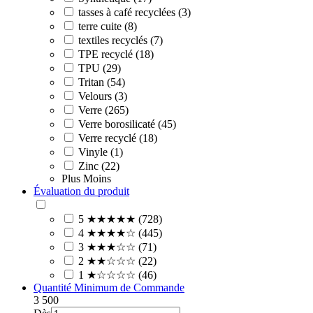
tasses à café recyclées (3)
terre cuite (8)
textiles recyclés (7)
TPE recyclé (18)
TPU (29)
Tritan (54)
Velours (3)
Verre (265)
Verre borosilicaté (45)
Verre recyclé (18)
Vinyle (1)
Zinc (22)
Plus
Moins
Évaluation du produit
5 ★★★★★ (728)
4 ★★★★☆ (445)
3 ★★★☆☆ (71)
2 ★★☆☆☆ (22)
1 ★☆☆☆☆ (46)
Quantité Minimum de Commande
3
500