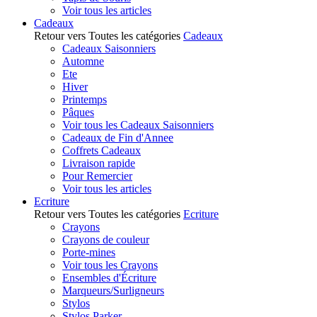
Voir tous les articles
Cadeaux
Retour vers Toutes les catégories
Cadeaux
Cadeaux Saisonniers
Automne
Ete
Hiver
Printemps
Pâques
Voir tous les Cadeaux Saisonniers
Cadeaux de Fin d'Annee
Coffrets Cadeaux
Livraison rapide
Pour Remercier
Voir tous les articles
Ecriture
Retour vers Toutes les catégories
Ecriture
Crayons
Crayons de couleur
Porte-mines
Voir tous les Crayons
Ensembles d'Écriture
Marqueurs/Surligneurs
Stylos
Stylos Parker