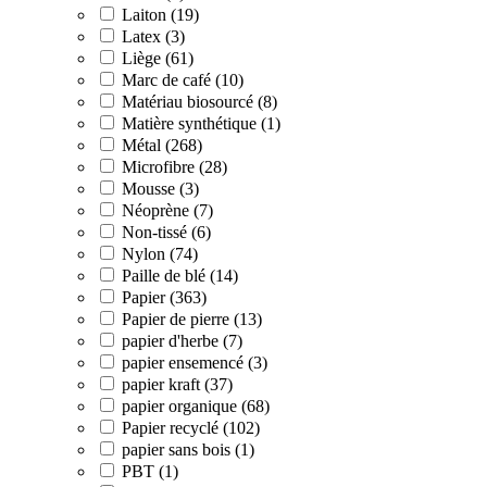
Laiton (19)
Latex (3)
Liège (61)
Marc de café (10)
Matériau biosourcé (8)
Matière synthétique (1)
Métal (268)
Microfibre (28)
Mousse (3)
Néoprène (7)
Non-tissé (6)
Nylon (74)
Paille de blé (14)
Papier (363)
Papier de pierre (13)
papier d'herbe (7)
papier ensemencé (3)
papier kraft (37)
papier organique (68)
Papier recyclé (102)
papier sans bois (1)
PBT (1)