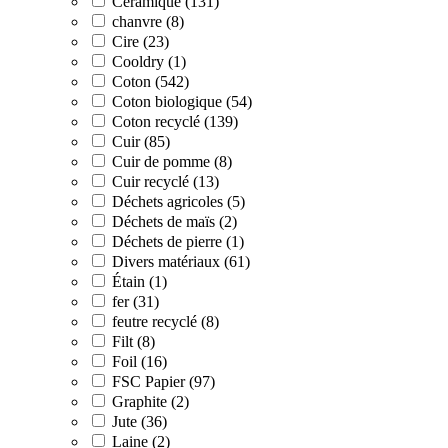
Céramique (131)
chanvre (8)
Cire (23)
Cooldry (1)
Coton (542)
Coton biologique (54)
Coton recyclé (139)
Cuir (85)
Cuir de pomme (8)
Cuir recyclé (13)
Déchets agricoles (5)
Déchets de maïs (2)
Déchets de pierre (1)
Divers matériaux (61)
Étain (1)
fer (31)
feutre recyclé (8)
Filt (8)
Foil (16)
FSC Papier (97)
Graphite (2)
Jute (36)
Laine (2)