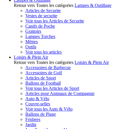
Lampes & Outillage
Retour vers Toutes les catégories
Lampes & Outillage
Articles de Securite
Vestes de securite
Voir tous les Articles de Securite
Canifs de Poche
Grattoirs
Lampes Torches
Mètres
Outils
Voir tous les articles
Loisirs & Plein Air
Retour vers Toutes les catégories
Loisirs & Plein Air
Accessoires de Barbecue
Accessoires de Golf
Articles de Sport
Ballons de Football
Voir tous les Articles de Sport
Articles pour Animaux de Compagnie
Auto & Vélo
Couvre-selles
Voir tous les Auto & Vélo
Ballons de Plage
Frisbees
Jardin