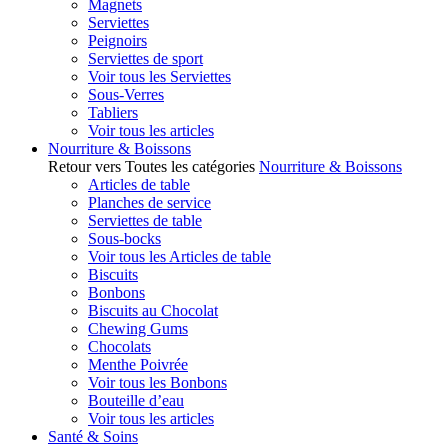
Magnets
Serviettes
Peignoirs
Serviettes de sport
Voir tous les Serviettes
Sous-Verres
Tabliers
Voir tous les articles
Nourriture & Boissons
Retour vers Toutes les catégories
Nourriture & Boissons
Articles de table
Planches de service
Serviettes de table
Sous-bocks
Voir tous les Articles de table
Biscuits
Bonbons
Biscuits au Chocolat
Chewing Gums
Chocolats
Menthe Poivrée
Voir tous les Bonbons
Bouteille d’eau
Voir tous les articles
Santé & Soins