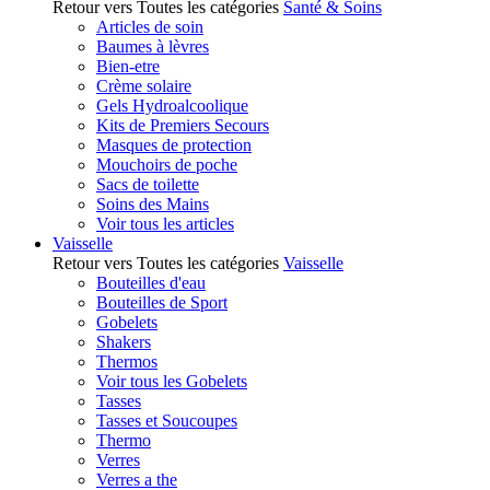
Retour vers Toutes les catégories
Santé & Soins
Articles de soin
Baumes à lèvres
Bien-etre
Crème solaire
Gels Hydroalcoolique
Kits de Premiers Secours
Masques de protection
Mouchoirs de poche
Sacs de toilette
Soins des Mains
Voir tous les articles
Vaisselle
Retour vers Toutes les catégories
Vaisselle
Bouteilles d'eau
Bouteilles de Sport
Gobelets
Shakers
Thermos
Voir tous les Gobelets
Tasses
Tasses et Soucoupes
Thermo
Verres
Verres a the