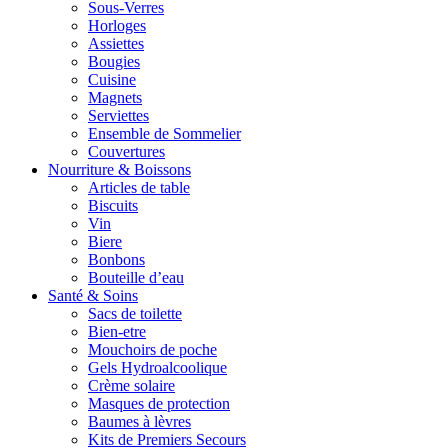
Sous-Verres
Horloges
Assiettes
Bougies
Cuisine
Magnets
Serviettes
Ensemble de Sommelier
Couvertures
Nourriture & Boissons
Articles de table
Biscuits
Vin
Biere
Bonbons
Bouteille d’eau
Santé & Soins
Sacs de toilette
Bien-etre
Mouchoirs de poche
Gels Hydroalcoolique
Crème solaire
Masques de protection
Baumes à lèvres
Kits de Premiers Secours