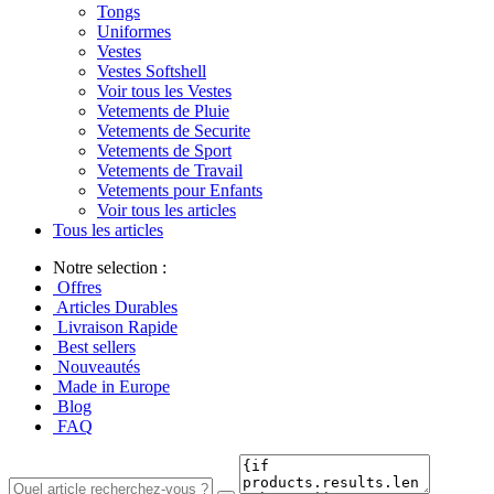
Tongs
Uniformes
Vestes
Vestes Softshell
Voir tous les Vestes
Vetements de Pluie
Vetements de Securite
Vetements de Sport
Vetements de Travail
Vetements pour Enfants
Voir tous les articles
Tous les articles
Notre selection :
Offres
Articles Durables
Livraison Rapide
Best sellers
Nouveautés
Made in Europe
Blog
FAQ