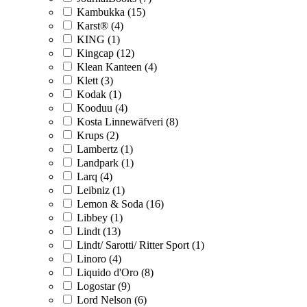
Kambukka (15)
Karst® (4)
KING (1)
Kingcap (12)
Klean Kanteen (4)
Klett (3)
Kodak (1)
Kooduu (4)
Kosta Linnewäfveri (8)
Krups (2)
Lambertz (1)
Landpark (1)
Larq (4)
Leibniz (1)
Lemon & Soda (16)
Libbey (1)
Lindt (13)
Lindt/ Sarotti/ Ritter Sport (1)
Linoro (4)
Liquido d'Oro (8)
Logostar (9)
Lord Nelson (6)