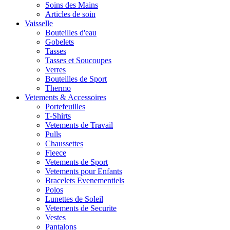
Soins des Mains
Articles de soin
Vaisselle
Bouteilles d'eau
Gobelets
Tasses
Tasses et Soucoupes
Verres
Bouteilles de Sport
Thermo
Vetements & Accessoires
Portefeuilles
T-Shirts
Vetements de Travail
Pulls
Chaussettes
Fleece
Vetements de Sport
Vetements pour Enfants
Bracelets Evenementiels
Polos
Lunettes de Soleil
Vetements de Securite
Vestes
Pantalons