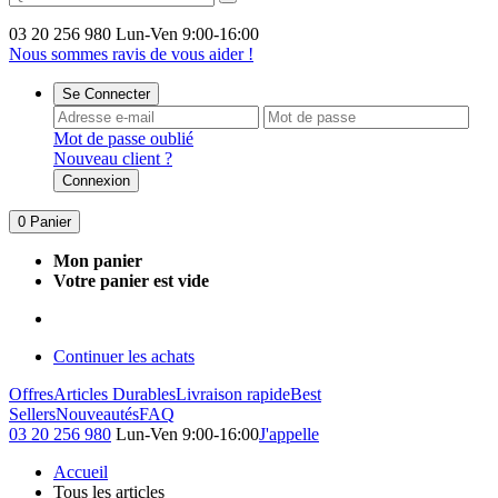
03 20 256 980
Lun-Ven 9:00-16:00
Nous sommes ravis de vous aider !
Se Connecter
Mot de passe oublié
Nouveau client ?
Connexion
0
Panier
Mon panier
Votre panier est vide
Continuer les achats
Offres
Articles Durables
Livraison rapide
Best
Sellers
Nouveautés
FAQ
03 20 256 980
Lun-Ven 9:00-16:00
J'appelle
Accueil
Tous les articles