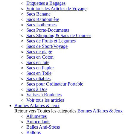
Etiquettes a Bagages
Voir tous les Articles de Voyage
Sacs Banane
Sacs Bandoulière
Sacs Isothermes
Sacs Porte-Documents
Sacs Shopping & Sacs de Courses
Sacs de Fruits et Legumes
Sacs de Sport/Voyage
Sacs de plage
Sacs en Coton
Sacs en Jute
Sacs en Papier
Sacs en Toile
Sacs pliables
Sacs pour Ordinateur Portable
Sacs à Dos
Valises à Roulettes
Voir tous les articles
Bonnes Affaires & Jeux
Retour vers Toutes les catégories
Bonnes Affaires & Jeux
Allumettes
Autocollants
Balles Anti-Stress
Ballons