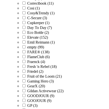
Correctbook (11)
Cosi (1)
Cosy&Trendy (1)
C-Secure (3)
Cupkeeper (1)
Day To Day (7)
Eco Bottle (2)
Elevate (152)
Emil Reimann (1)
empty (99)
FARE® (138)
FlameClub (6)
Fraenck (4)
Fresh 'n Rebel (18)
Friedel (2)
Fruit of the Loom (21)
Gaming Hero (3)
GearX (20)
Gildan Activewear (22)
GOODJOUR (9)
GOOJOUR (9)
GP (3)