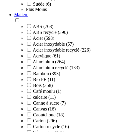
Suède (6)
Plus
Moins
Matière
ABS (763)
ABS recyclé (396)
Acier (598)
Acier inoxydable (57)
Acier inoxydable recyclé (226)
Acrylique (61)
Aluminium (264)
Aluminium recyclé (133)
Bambou (393)
Bio PE (11)
Bois (358)
Café moulu (1)
calcaire (11)
Canne à sucre (7)
Canvas (16)
Caoutchouc (18)
Carton (296)
Carton recyclé (16)