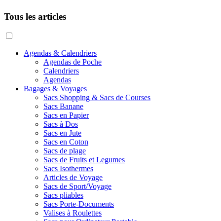
Tous les articles
Agendas & Calendriers
Agendas de Poche
Calendriers
Agendas
Bagages & Voyages
Sacs Shopping & Sacs de Courses
Sacs Banane
Sacs en Papier
Sacs à Dos
Sacs en Jute
Sacs en Coton
Sacs de plage
Sacs de Fruits et Legumes
Sacs Isothermes
Articles de Voyage
Sacs de Sport/Voyage
Sacs pliables
Sacs Porte-Documents
Valises à Roulettes