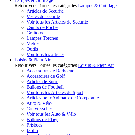
Lampes & Outillage
Retour vers Toutes les catégories
Lampes & Outillage
Articles de Securite
Vestes de securite
Voir tous les Articles de Securite
Canifs de Poche
Grattoirs
Lampes Torches
Mètres
Outils
Voir tous les articles
Loisirs & Plein Air
Retour vers Toutes les catégories
Loisirs & Plein Air
Accessoires de Barbecue
Accessoires de Golf
Articles de Sport
Ballons de Football
Voir tous les Articles de Sport
Articles pour Animaux de Compagnie
Auto & Vélo
Couvre-selles
Voir tous les Auto & Vélo
Ballons de Plage
Frisbees
Jardin