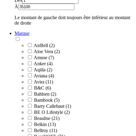
Dès
À
Le montant de gauche doit toujours être inférieur au montant
de droite
Marque
AirBell (2)
Aloe Vera (2)
Amuse (7)
Anker (4)
Aqiila (2)
Aviana (4)
Avira (11)
B&C (6)
Bahlsen (2)
Bambook (5)
Barry Callebaut (1)
BE O Lifestyle (2)
Beaulise (21)
Belkin (13)
Bellroy (11)