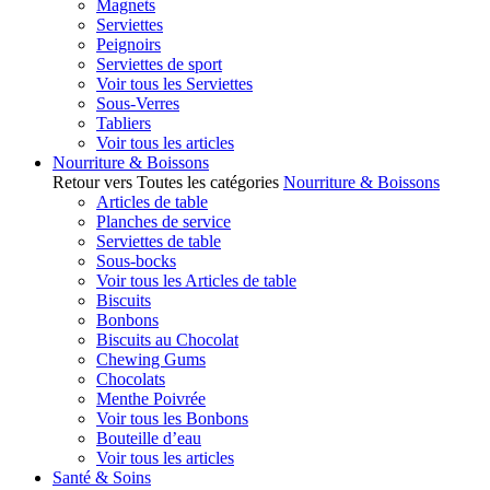
Magnets
Serviettes
Peignoirs
Serviettes de sport
Voir tous les Serviettes
Sous-Verres
Tabliers
Voir tous les articles
Nourriture & Boissons
Retour vers Toutes les catégories
Nourriture & Boissons
Articles de table
Planches de service
Serviettes de table
Sous-bocks
Voir tous les Articles de table
Biscuits
Bonbons
Biscuits au Chocolat
Chewing Gums
Chocolats
Menthe Poivrée
Voir tous les Bonbons
Bouteille d’eau
Voir tous les articles
Santé & Soins