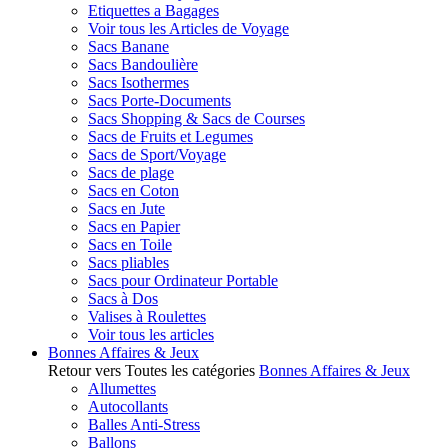
Etiquettes a Bagages
Voir tous les Articles de Voyage
Sacs Banane
Sacs Bandoulière
Sacs Isothermes
Sacs Porte-Documents
Sacs Shopping & Sacs de Courses
Sacs de Fruits et Legumes
Sacs de Sport/Voyage
Sacs de plage
Sacs en Coton
Sacs en Jute
Sacs en Papier
Sacs en Toile
Sacs pliables
Sacs pour Ordinateur Portable
Sacs à Dos
Valises à Roulettes
Voir tous les articles
Bonnes Affaires & Jeux
Retour vers Toutes les catégories
Bonnes Affaires & Jeux
Allumettes
Autocollants
Balles Anti-Stress
Ballons