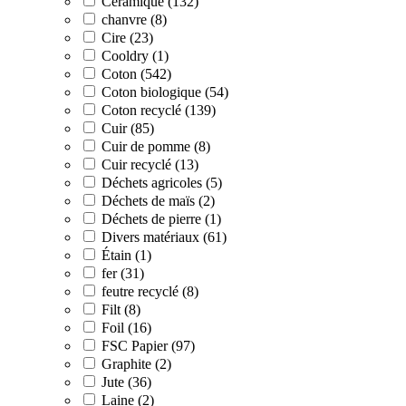
Céramique (132)
chanvre (8)
Cire (23)
Cooldry (1)
Coton (542)
Coton biologique (54)
Coton recyclé (139)
Cuir (85)
Cuir de pomme (8)
Cuir recyclé (13)
Déchets agricoles (5)
Déchets de maïs (2)
Déchets de pierre (1)
Divers matériaux (61)
Étain (1)
fer (31)
feutre recyclé (8)
Filt (8)
Foil (16)
FSC Papier (97)
Graphite (2)
Jute (36)
Laine (2)