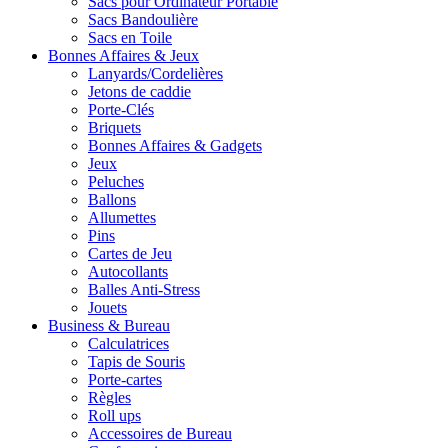
Sacs pour Ordinateur Portable
Sacs Bandoulière
Sacs en Toile
Bonnes Affaires & Jeux
Lanyards/Cordelières
Jetons de caddie
Porte-Clés
Briquets
Bonnes Affaires & Gadgets
Jeux
Peluches
Ballons
Allumettes
Pins
Cartes de Jeu
Autocollants
Balles Anti-Stress
Jouets
Business & Bureau
Calculatrices
Tapis de Souris
Porte-cartes
Règles
Roll ups
Accessoires de Bureau