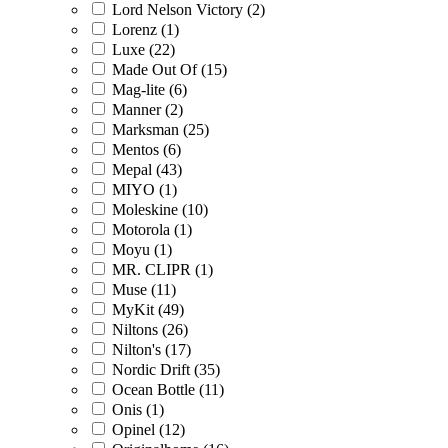
Lord Nelson Victory (2)
Lorenz (1)
Luxe (22)
Made Out Of (15)
Mag-lite (6)
Manner (2)
Marksman (25)
Mentos (6)
Mepal (43)
MIYO (1)
Moleskine (10)
Motorola (1)
Moyu (1)
MR. CLIPR (1)
Muse (11)
MyKit (49)
Niltons (26)
Nilton's (17)
Nordic Drift (35)
Ocean Bottle (11)
Onis (1)
Opinel (12)