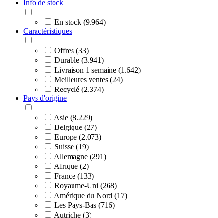
Info de stock
En stock (9.964)
Caractéristiques
Offres (33)
Durable (3.941)
Livraison 1 semaine (1.642)
Meilleures ventes (24)
Recyclé (2.374)
Pays d'origine
Asie (8.229)
Belgique (27)
Europe (2.073)
Suisse (19)
Allemagne (291)
Afrique (2)
France (133)
Royaume-Uni (268)
Amérique du Nord (17)
Les Pays-Bas (716)
Autriche (3)