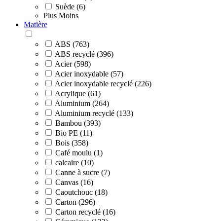
Suède (6)
Plus
Moins
Matière
ABS (763)
ABS recyclé (396)
Acier (598)
Acier inoxydable (57)
Acier inoxydable recyclé (226)
Acrylique (61)
Aluminium (264)
Aluminium recyclé (133)
Bambou (393)
Bio PE (11)
Bois (358)
Café moulu (1)
calcaire (10)
Canne à sucre (7)
Canvas (16)
Caoutchouc (18)
Carton (296)
Carton recyclé (16)