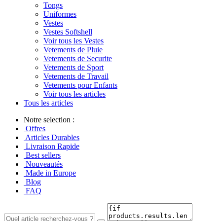
Tongs
Uniformes
Vestes
Vestes Softshell
Voir tous les Vestes
Vetements de Pluie
Vetements de Securite
Vetements de Sport
Vetements de Travail
Vetements pour Enfants
Voir tous les articles
Tous les articles
Notre selection :
Offres
Articles Durables
Livraison Rapide
Best sellers
Nouveautés
Made in Europe
Blog
FAQ