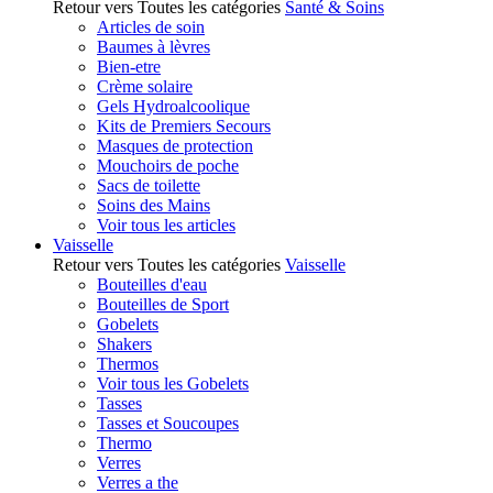
Retour vers Toutes les catégories
Santé & Soins
Articles de soin
Baumes à lèvres
Bien-etre
Crème solaire
Gels Hydroalcoolique
Kits de Premiers Secours
Masques de protection
Mouchoirs de poche
Sacs de toilette
Soins des Mains
Voir tous les articles
Vaisselle
Retour vers Toutes les catégories
Vaisselle
Bouteilles d'eau
Bouteilles de Sport
Gobelets
Shakers
Thermos
Voir tous les Gobelets
Tasses
Tasses et Soucoupes
Thermo
Verres
Verres a the