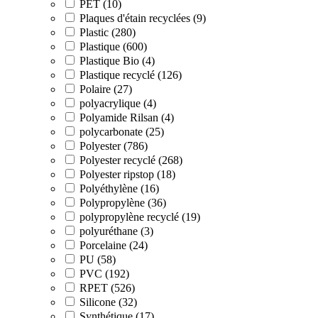
PET (10)
Plaques d'étain recyclées (9)
Plastic (280)
Plastique (600)
Plastique Bio (4)
Plastique recyclé (126)
Polaire (27)
polyacrylique (4)
Polyamide Rilsan (4)
polycarbonate (25)
Polyester (786)
Polyester recyclé (268)
Polyester ripstop (18)
Polyéthylène (16)
Polypropylène (36)
polypropylène recyclé (19)
polyuréthane (3)
Porcelaine (24)
PU (58)
PVC (192)
RPET (526)
Silicone (32)
Synthétique (17)