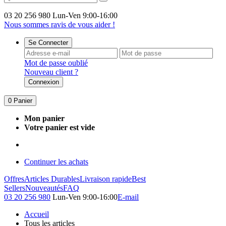
03 20 256 980
Lun-Ven 9:00-16:00
Nous sommes ravis de vous aider !
Se Connecter
Mot de passe oublié
Nouveau client ?
Connexion
0
Panier
Mon panier
Votre panier est vide
Continuer les achats
Offres
Articles Durables
Livraison rapide
Best
Sellers
Nouveautés
FAQ
03 20 256 980
Lun-Ven 9:00-16:00
E-mail
Accueil
Tous les articles