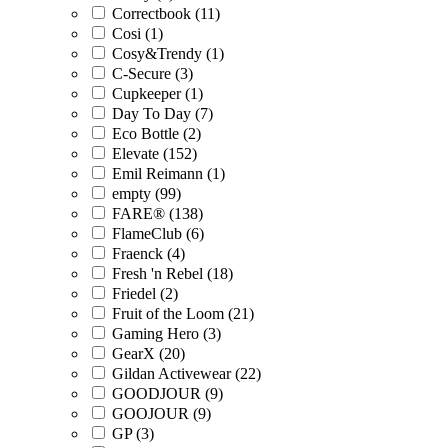
Correctbook (11)
Cosi (1)
Cosy&Trendy (1)
C-Secure (3)
Cupkeeper (1)
Day To Day (7)
Eco Bottle (2)
Elevate (152)
Emil Reimann (1)
empty (99)
FARE® (138)
FlameClub (6)
Fraenck (4)
Fresh 'n Rebel (18)
Friedel (2)
Fruit of the Loom (21)
Gaming Hero (3)
GearX (20)
Gildan Activewear (22)
GOODJOUR (9)
GOOJOUR (9)
GP (3)