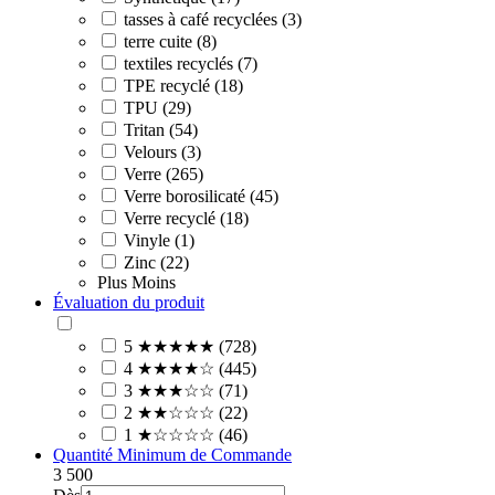
tasses à café recyclées (3)
terre cuite (8)
textiles recyclés (7)
TPE recyclé (18)
TPU (29)
Tritan (54)
Velours (3)
Verre (265)
Verre borosilicaté (45)
Verre recyclé (18)
Vinyle (1)
Zinc (22)
Plus
Moins
Évaluation du produit
5 ★★★★★ (728)
4 ★★★★☆ (445)
3 ★★★☆☆ (71)
2 ★★☆☆☆ (22)
1 ★☆☆☆☆ (46)
Quantité Minimum de Commande
3
500