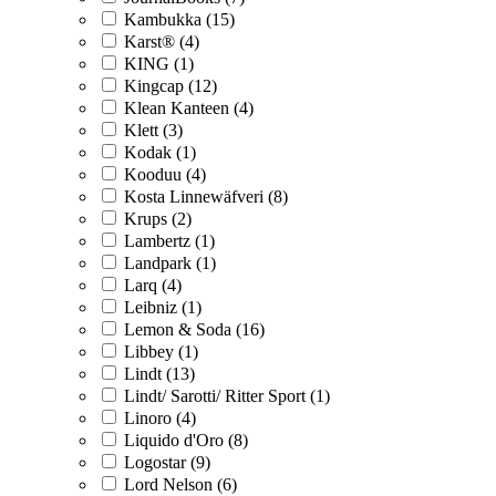
Kambukka (15)
Karst® (4)
KING (1)
Kingcap (12)
Klean Kanteen (4)
Klett (3)
Kodak (1)
Kooduu (4)
Kosta Linnewäfveri (8)
Krups (2)
Lambertz (1)
Landpark (1)
Larq (4)
Leibniz (1)
Lemon & Soda (16)
Libbey (1)
Lindt (13)
Lindt/ Sarotti/ Ritter Sport (1)
Linoro (4)
Liquido d'Oro (8)
Logostar (9)
Lord Nelson (6)