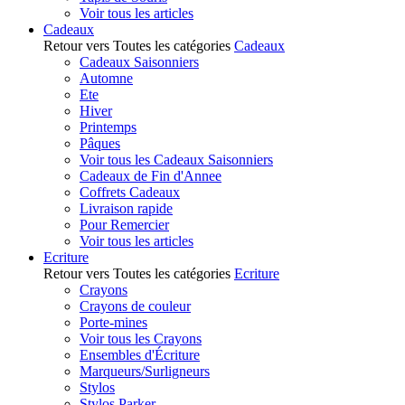
Voir tous les articles
Cadeaux
Retour vers Toutes les catégories
Cadeaux
Cadeaux Saisonniers
Automne
Ete
Hiver
Printemps
Pâques
Voir tous les Cadeaux Saisonniers
Cadeaux de Fin d'Annee
Coffrets Cadeaux
Livraison rapide
Pour Remercier
Voir tous les articles
Ecriture
Retour vers Toutes les catégories
Ecriture
Crayons
Crayons de couleur
Porte-mines
Voir tous les Crayons
Ensembles d'Écriture
Marqueurs/Surligneurs
Stylos
Stylos Parker