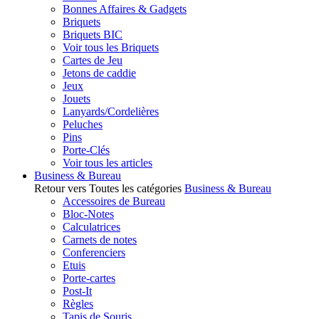
Bonnes Affaires & Gadgets
Briquets
Briquets BIC
Voir tous les Briquets
Cartes de Jeu
Jetons de caddie
Jeux
Jouets
Lanyards/Cordelières
Peluches
Pins
Porte-Clés
Voir tous les articles
Business & Bureau
Retour vers Toutes les catégories
Business & Bureau
Accessoires de Bureau
Bloc-Notes
Calculatrices
Carnets de notes
Conferenciers
Etuis
Porte-cartes
Post-It
Règles
Tapis de Souris