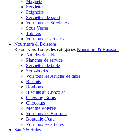
Magnets
Serviettes
Peignoirs
Serviettes de sport
Voir tous les Serviettes
Sous-Verres
Tabliers
Voir tous les articles
Nourriture & Boissons
Retour vers Toutes les catégories
Nourriture & Boissons
Articles de table
Planches de service
Serviettes de table
Sous-bocks
Voir tous les Articles de table
Biscuits
Bonbons
Biscuits au Chocolat
Chewing Gums
Chocolats
Menthe Poivrée
Voir tous les Bonbons
Bouteille d’eau
Voir tous les articles
Santé & Soins