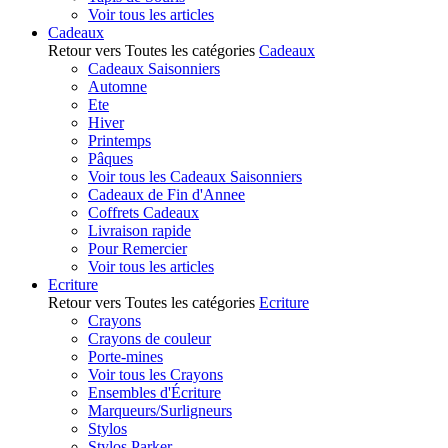
Voir tous les articles
Cadeaux
Retour vers Toutes les catégories
Cadeaux
Cadeaux Saisonniers
Automne
Ete
Hiver
Printemps
Pâques
Voir tous les Cadeaux Saisonniers
Cadeaux de Fin d'Annee
Coffrets Cadeaux
Livraison rapide
Pour Remercier
Voir tous les articles
Ecriture
Retour vers Toutes les catégories
Ecriture
Crayons
Crayons de couleur
Porte-mines
Voir tous les Crayons
Ensembles d'Écriture
Marqueurs/Surligneurs
Stylos
Stylos Parker