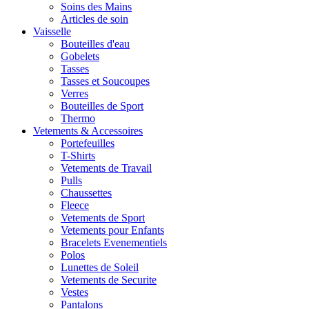
Soins des Mains
Articles de soin
Vaisselle
Bouteilles d'eau
Gobelets
Tasses
Tasses et Soucoupes
Verres
Bouteilles de Sport
Thermo
Vetements & Accessoires
Portefeuilles
T-Shirts
Vetements de Travail
Pulls
Chaussettes
Fleece
Vetements de Sport
Vetements pour Enfants
Bracelets Evenementiels
Polos
Lunettes de Soleil
Vetements de Securite
Vestes
Pantalons