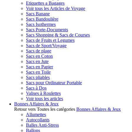
Etiquettes a Bagages
Voir tous les Articles de Voyage
Sacs Banane
Sacs Bandoulière
Sacs Isothermes
Sacs Porte-Documents
Sacs Shopping & Sacs de Courses
Sacs de Fruits et Legumes
Sacs de Sport/Voyage
Sacs de plage
Sacs en Coton
Sacs en Jute
Sacs en Papier
Sacs en Toile
Sacs pliables
Sacs pour Ordinateur Portable
Sacs à Dos
Valises à Roulettes
Voir tous les articles
Bonnes Affaires & Jeux
Retour vers Toutes les catégories
Bonnes Affaires & Jeux
Allumettes
Autocollants
Balles Anti-Stress
Ballons