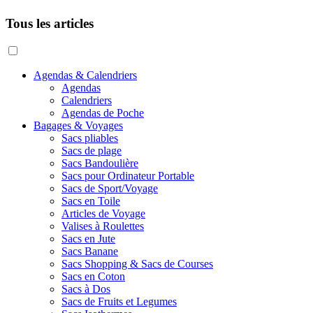
Tous les articles
Agendas & Calendriers
Agendas
Calendriers
Agendas de Poche
Bagages & Voyages
Sacs pliables
Sacs de plage
Sacs Bandoulière
Sacs pour Ordinateur Portable
Sacs de Sport/Voyage
Sacs en Toile
Articles de Voyage
Valises à Roulettes
Sacs en Jute
Sacs Banane
Sacs Shopping & Sacs de Courses
Sacs en Coton
Sacs à Dos
Sacs de Fruits et Legumes