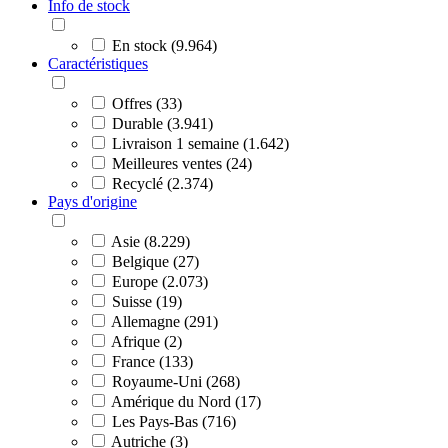
Info de stock
En stock (9.964)
Caractéristiques
Offres (33)
Durable (3.941)
Livraison 1 semaine (1.642)
Meilleures ventes (24)
Recyclé (2.374)
Pays d'origine
Asie (8.229)
Belgique (27)
Europe (2.073)
Suisse (19)
Allemagne (291)
Afrique (2)
France (133)
Royaume-Uni (268)
Amérique du Nord (17)
Les Pays-Bas (716)
Autriche (3)