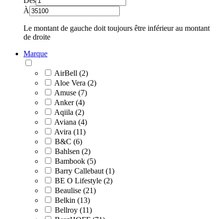
Dès
À
Le montant de gauche doit toujours être inférieur au montant
de droite
Marque
AirBell (2)
Aloe Vera (2)
Amuse (7)
Anker (4)
Aqiila (2)
Aviana (4)
Avira (11)
B&C (6)
Bahlsen (2)
Bambook (5)
Barry Callebaut (1)
BE O Lifestyle (2)
Beaulise (21)
Belkin (13)
Bellroy (11)