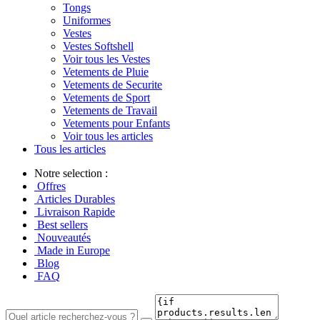
Tongs
Uniformes
Vestes
Vestes Softshell
Voir tous les Vestes
Vetements de Pluie
Vetements de Securite
Vetements de Sport
Vetements de Travail
Vetements pour Enfants
Voir tous les articles
Tous les articles
Notre selection :
Offres
Articles Durables
Livraison Rapide
Best sellers
Nouveautés
Made in Europe
Blog
FAQ