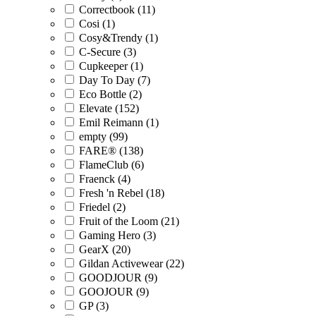
Correctbook (11)
Cosi (1)
Cosy&Trendy (1)
C-Secure (3)
Cupkeeper (1)
Day To Day (7)
Eco Bottle (2)
Elevate (152)
Emil Reimann (1)
empty (99)
FARE® (138)
FlameClub (6)
Fraenck (4)
Fresh 'n Rebel (18)
Friedel (2)
Fruit of the Loom (21)
Gaming Hero (3)
GearX (20)
Gildan Activewear (22)
GOODJOUR (9)
GOOJOUR (9)
GP (3)