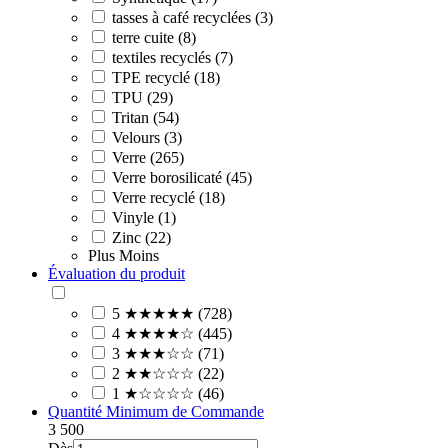
tasses à café recyclées (3)
terre cuite (8)
textiles recyclés (7)
TPE recyclé (18)
TPU (29)
Tritan (54)
Velours (3)
Verre (265)
Verre borosilicaté (45)
Verre recyclé (18)
Vinyle (1)
Zinc (22)
Plus
Moins
Évaluation du produit
5 ★★★★★ (728)
4 ★★★★☆ (445)
3 ★★★☆☆ (71)
2 ★★☆☆☆ (22)
1 ★☆☆☆☆ (46)
Quantité Minimum de Commande
3
500