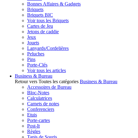
Bonnes Affaires & Gadgets
Briquets
Briquets BIC
Voir tous les Briquets
Cartes de Jeu
Jetons de caddie
Jeux
Jouets
Lanyards/Cordelières
Peluches
Pins
Porte-Clés
Voir tous les articles
Business & Bureau
Retour vers Toutes les catégories
Business & Bureau
Accessoires de Bureau
Bloc-Notes
Calculatrices
Carnets de notes
Conferenciers
Etuis
Porte-cartes
Post-It
Règles
Tapis de Souris