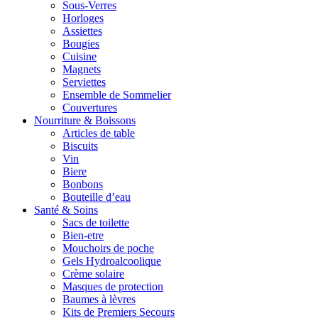
Sous-Verres
Horloges
Assiettes
Bougies
Cuisine
Magnets
Serviettes
Ensemble de Sommelier
Couvertures
Nourriture & Boissons
Articles de table
Biscuits
Vin
Biere
Bonbons
Bouteille d’eau
Santé & Soins
Sacs de toilette
Bien-etre
Mouchoirs de poche
Gels Hydroalcoolique
Crème solaire
Masques de protection
Baumes à lèvres
Kits de Premiers Secours