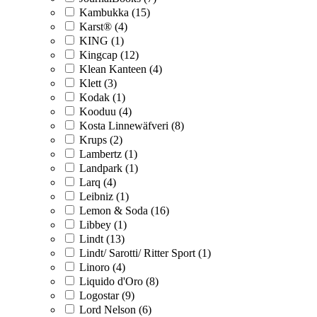
Kambukka (15)
Karst® (4)
KING (1)
Kingcap (12)
Klean Kanteen (4)
Klett (3)
Kodak (1)
Kooduu (4)
Kosta Linnewäfveri (8)
Krups (2)
Lambertz (1)
Landpark (1)
Larq (4)
Leibniz (1)
Lemon & Soda (16)
Libbey (1)
Lindt (13)
Lindt/ Sarotti/ Ritter Sport (1)
Linoro (4)
Liquido d'Oro (8)
Logostar (9)
Lord Nelson (6)