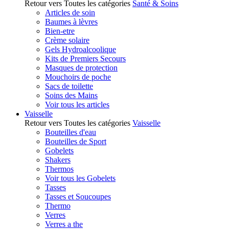
Retour vers Toutes les catégories
Santé & Soins
Articles de soin
Baumes à lèvres
Bien-etre
Crème solaire
Gels Hydroalcoolique
Kits de Premiers Secours
Masques de protection
Mouchoirs de poche
Sacs de toilette
Soins des Mains
Voir tous les articles
Vaisselle
Retour vers Toutes les catégories
Vaisselle
Bouteilles d'eau
Bouteilles de Sport
Gobelets
Shakers
Thermos
Voir tous les Gobelets
Tasses
Tasses et Soucoupes
Thermo
Verres
Verres a the