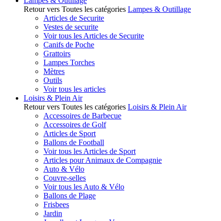
Lampes & Outillage
Retour vers Toutes les catégories
Lampes & Outillage
Articles de Securite
Vestes de securite
Voir tous les Articles de Securite
Canifs de Poche
Grattoirs
Lampes Torches
Mètres
Outils
Voir tous les articles
Loisirs & Plein Air
Retour vers Toutes les catégories
Loisirs & Plein Air
Accessoires de Barbecue
Accessoires de Golf
Articles de Sport
Ballons de Football
Voir tous les Articles de Sport
Articles pour Animaux de Compagnie
Auto & Vélo
Couvre-selles
Voir tous les Auto & Vélo
Ballons de Plage
Frisbees
Jardin