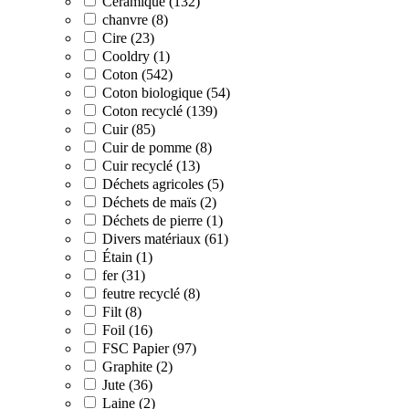
Céramique (132)
chanvre (8)
Cire (23)
Cooldry (1)
Coton (542)
Coton biologique (54)
Coton recyclé (139)
Cuir (85)
Cuir de pomme (8)
Cuir recyclé (13)
Déchets agricoles (5)
Déchets de maïs (2)
Déchets de pierre (1)
Divers matériaux (61)
Étain (1)
fer (31)
feutre recyclé (8)
Filt (8)
Foil (16)
FSC Papier (97)
Graphite (2)
Jute (36)
Laine (2)