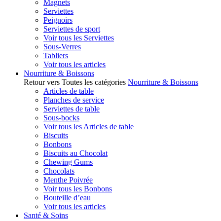
Magnets
Serviettes
Peignoirs
Serviettes de sport
Voir tous les Serviettes
Sous-Verres
Tabliers
Voir tous les articles
Nourriture & Boissons
Retour vers Toutes les catégories
Nourriture & Boissons
Articles de table
Planches de service
Serviettes de table
Sous-bocks
Voir tous les Articles de table
Biscuits
Bonbons
Biscuits au Chocolat
Chewing Gums
Chocolats
Menthe Poivrée
Voir tous les Bonbons
Bouteille d’eau
Voir tous les articles
Santé & Soins