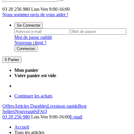
03 20 256 980
Lun-Ven 9:00-16:00
Nous sommes ravis de vous aider !
Se Connecter
Mot de passe oublié
Nouveau client ?
Connexion
0
Panier
Mon panier
Votre panier est vide
Continuer les achats
Offres
Articles Durables
Livraison rapide
Best
Sellers
Nouveautés
FAQ
03 20 256 980
Lun-Ven 9:00-16:00
E-mail
Accueil
Tous les articles