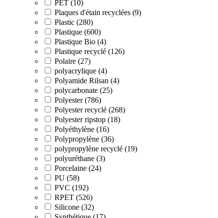
PET (10)
Plaques d'étain recyclées (9)
Plastic (280)
Plastique (600)
Plastique Bio (4)
Plastique recyclé (126)
Polaire (27)
polyacrylique (4)
Polyamide Rilsan (4)
polycarbonate (25)
Polyester (786)
Polyester recyclé (268)
Polyester ripstop (18)
Polyéthylène (16)
Polypropylène (36)
polypropylène recyclé (19)
polyuréthane (3)
Porcelaine (24)
PU (58)
PVC (192)
RPET (526)
Silicone (32)
Synthétique (17)