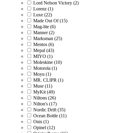
Lord Nelson Victory (2)
Lorenz (1)
Luxe (22)
Made Out Of (15)
Mag-lite (6)
Manner (2)
Marksman (25)
Mentos (6)
Mepal (43)
MIYO (1)
Moleskine (10)
Motorola (1)
Moyu (1)
MR. CLIPR (1)
Muse (11)
MyKit (49)
Niltons (26)
Nilton's (17)
Nordic Drift (35)
Ocean Bottle (11)
Onis (1)
Opinel (12)