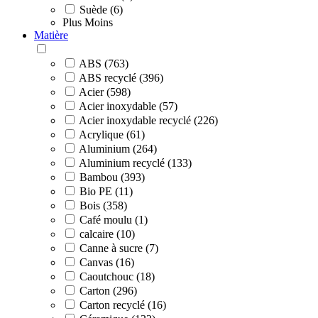
Suède (6)
Plus
Moins
Matière
ABS (763)
ABS recyclé (396)
Acier (598)
Acier inoxydable (57)
Acier inoxydable recyclé (226)
Acrylique (61)
Aluminium (264)
Aluminium recyclé (133)
Bambou (393)
Bio PE (11)
Bois (358)
Café moulu (1)
calcaire (10)
Canne à sucre (7)
Canvas (16)
Caoutchouc (18)
Carton (296)
Carton recyclé (16)