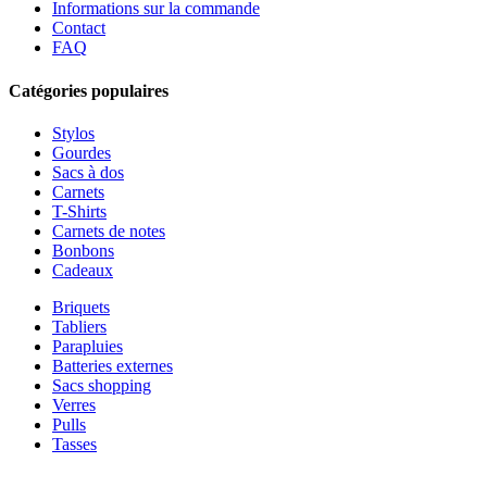
Informations sur la commande
Contact
FAQ
Catégories populaires
Stylos
Gourdes
Sacs à dos
Carnets
T-Shirts
Carnets de notes
Bonbons
Cadeaux
Briquets
Tabliers
Parapluies
Batteries externes
Sacs shopping
Verres
Pulls
Tasses