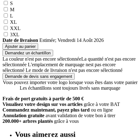
S
M
L
XL
XXL
3XL
Date de livraison
Estimée; Vendredi 14 Août 2026
Ajouter au panier
Demandez un échantillon
La couleur n'est pas encore sélectionnée
La quantité n'est pas encore
sélectionnée
L'emplacement de marquage nest pas encore
sélectionné
Le mode de livraison n'est pas encore sélectionné
Demande de devis sans engagement
Vous pouvez importer votre logo lorsque vous êtes dans votre panier
Les échantillons sont toujours livrés sans marquage
Frais de port gratuits à partir de 500 €
Visualisez votre design sur vos articles
grâce à votre BAT
Commandez maintenant, payez plus tard
ou en ligne
Annulation gratuite
avant validation de votre bon à tirer
200.000+ arbres plantés
grâce à vous
Vous aimerez aussi