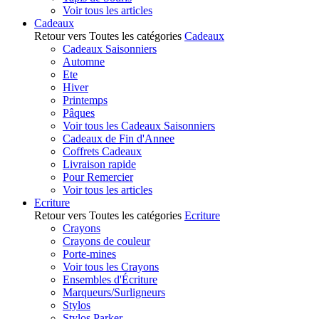
Voir tous les articles
Cadeaux
Retour vers Toutes les catégories
Cadeaux
Cadeaux Saisonniers
Automne
Ete
Hiver
Printemps
Pâques
Voir tous les Cadeaux Saisonniers
Cadeaux de Fin d'Annee
Coffrets Cadeaux
Livraison rapide
Pour Remercier
Voir tous les articles
Ecriture
Retour vers Toutes les catégories
Ecriture
Crayons
Crayons de couleur
Porte-mines
Voir tous les Crayons
Ensembles d'Écriture
Marqueurs/Surligneurs
Stylos
Stylos Parker