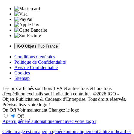
IGO Objets Pub France
Conditions Générales
Politique de Confidentialité
Avis de Confidentialité
Cookies
Sitemap
Les prix affichés sont hors TVA et autres frais et hors frais
d'expédition exclusifs sauf indication contraire. ©2026 IGO -
Objets Publicitaires & Cadeaux d'Entreprise. Tous droits réservés.
Prévisualisez votre logo !
On
Off
Voir maintenant
Changez le logo
Off
Aperçu généré automatiquement avec votre logo
i
Cette image est un aperçu généré automatiquement à titre indicatif et