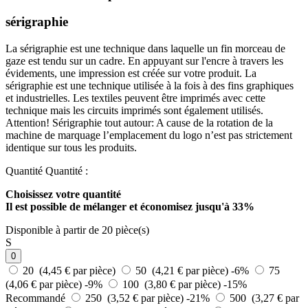
sérigraphie
La sérigraphie est une technique dans laquelle un fin morceau de
gaze est tendu sur un cadre. En appuyant sur l'encre à travers les
évidements, une impression est créée sur votre produit. La
sérigraphie est une technique utilisée à la fois à des fins graphiques
et industrielles. Les textiles peuvent être imprimés avec cette
technique mais les circuits imprimés sont également utilisés.
Attention! Sérigraphie tout autour: A cause de la rotation de la
machine de marquage l’emplacement du logo n’est pas strictement
identique sur tous les produits.
Quantité
Quantité :
Choisissez votre quantité
Il est possible de mélanger et
économisez jusqu'à 33%
Disponible à partir de 20 pièce(s)
S
0
20 (4,45 € par pièce)
50 (4,21 € par pièce)
-6%
75
(4,06 € par pièce)
-9%
100 (3,80 € par pièce)
-15%
Recommandé
250 (3,52 € par pièce)
-21%
500 (3,27 € par