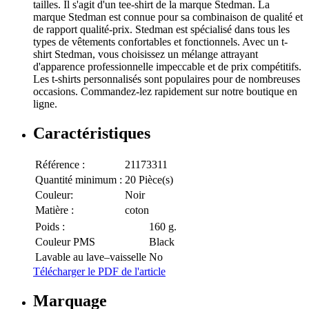
tailles. Il s'agit d'un tee-shirt de la marque Stedman. La
marque Stedman est connue pour sa combinaison de qualité et
de rapport qualité-prix. Stedman est spécialisé dans tous les
types de vêtements confortables et fonctionnels. Avec un t-
shirt Stedman, vous choisissez un mélange attrayant
d'apparence professionnelle impeccable et de prix compétitifs.
Les t-shirts personnalisés sont populaires pour de nombreuses
occasions. Commandez-lez rapidement sur notre boutique en
ligne.
Caractéristiques
Référence :
21173311
Quantité minimum :
20 Pièce(s)
Couleur:
Noir
Matière :
coton
Poids :
160 g.
Couleur PMS
Black
Lavable au lave–vaisselle
No
Télécharger le PDF de l'article
Marquage