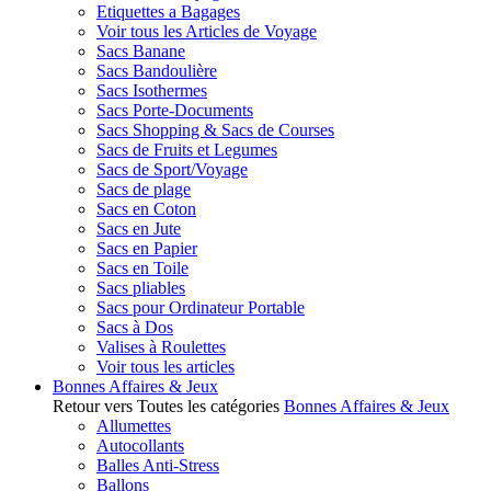
Etiquettes a Bagages
Voir tous les Articles de Voyage
Sacs Banane
Sacs Bandoulière
Sacs Isothermes
Sacs Porte-Documents
Sacs Shopping & Sacs de Courses
Sacs de Fruits et Legumes
Sacs de Sport/Voyage
Sacs de plage
Sacs en Coton
Sacs en Jute
Sacs en Papier
Sacs en Toile
Sacs pliables
Sacs pour Ordinateur Portable
Sacs à Dos
Valises à Roulettes
Voir tous les articles
Bonnes Affaires & Jeux
Retour vers Toutes les catégories
Bonnes Affaires & Jeux
Allumettes
Autocollants
Balles Anti-Stress
Ballons