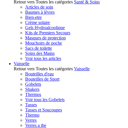
Retour vers Toutes les catégories
Santé & Soins
Articles de soin
Baumes à lèvres
Bien-etre
Crème solaire
Gels Hydroalcoolique
Kits de Premiers Secours
Masques de protection
Mouchoirs de poche
Sacs de toilette
Soins des Mains
Voir tous les articles
Vaisselle
Retour vers Toutes les catégories
Vaisselle
Bouteilles d'eau
Bouteilles de Sport
Gobelets
Shakers
Thermos
Voir tous les Gobelets
Tasses
Tasses et Soucoupes
Thermo
Verres
Verres a the