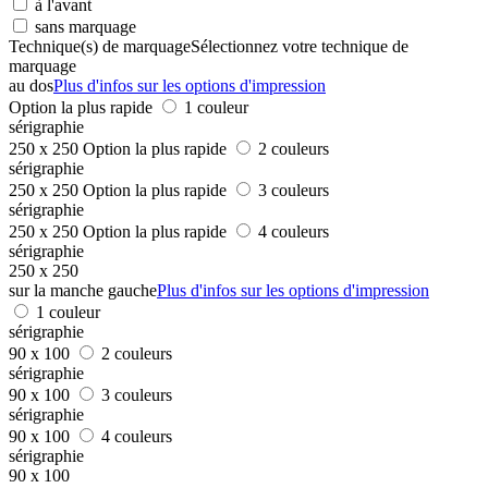
à l'avant
sans marquage
Technique(s) de marquage
Sélectionnez votre technique de
marquage
au dos
Plus d'infos sur les options d'impression
Option la plus rapide
1 couleur
sérigraphie
250 x 250
Option la plus rapide
2 couleurs
sérigraphie
250 x 250
Option la plus rapide
3 couleurs
sérigraphie
250 x 250
Option la plus rapide
4 couleurs
sérigraphie
250 x 250
sur la manche gauche
Plus d'infos sur les options d'impression
1 couleur
sérigraphie
90 x 100
2 couleurs
sérigraphie
90 x 100
3 couleurs
sérigraphie
90 x 100
4 couleurs
sérigraphie
90 x 100