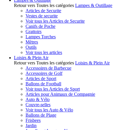
Lampes & Outillage
Retour vers Toutes les catégories
Lampes & Outillage
Articles de Securite
Vestes de securite
Voir tous les Articles de Securite
Canifs de Poche
Grattoirs
Lampes Torches
Mètres
Outils
Voir tous les articles
Loisirs & Plein Air
Retour vers Toutes les catégories
Loisirs & Plein Air
Accessoires de Barbecue
Accessoires de Golf
Articles de Sport
Ballons de Football
Voir tous les Articles de Sport
Articles pour Animaux de Compagnie
Auto & Vélo
Couvre-selles
Voir tous les Auto & Vélo
Ballons de Plage
Frisbees
Jardin