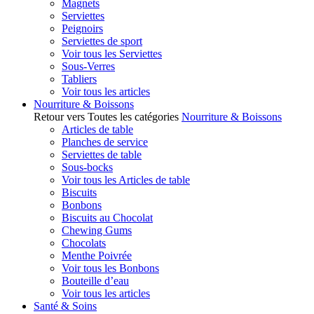
Magnets
Serviettes
Peignoirs
Serviettes de sport
Voir tous les Serviettes
Sous-Verres
Tabliers
Voir tous les articles
Nourriture & Boissons
Retour vers Toutes les catégories
Nourriture & Boissons
Articles de table
Planches de service
Serviettes de table
Sous-bocks
Voir tous les Articles de table
Biscuits
Bonbons
Biscuits au Chocolat
Chewing Gums
Chocolats
Menthe Poivrée
Voir tous les Bonbons
Bouteille d’eau
Voir tous les articles
Santé & Soins