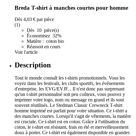
Breda T-shirt à manches courtes pour homme
Dès
4,03 €
par pièce
(1)
Dès 10 pièce(s)
Économisez 32%
Matière : coton bio
Réassort en cours
Voir l'article
Description
Tout le monde connaît les t-shirts promotionnels. Vous les
voyez dans les festivals, les clubs sportifs, les événements
d'entreprise, les EVG/EVJF... Il n'est donc pas surprenant
qu'un t-shirt personnalisé soit peu coûteux, vous pouvez y
imprimer votre logo, nom ou message en grand et ils sont
souvent réutilisés. Le Stedman Classic Crewneck T-shirt
homme imprimé est parfait pour votre situation. Ce t-shirt a
des manches courtes. Lorsqu'il s'agit de vêtements, la matière
est cruciale. Ce t-shirt est en coton. Grâce à l'utilisation du
coton, le t-shirt est résistant, frais en été et merveilleusement
doux à porter. Ce t-shirt est également disponible en grandes