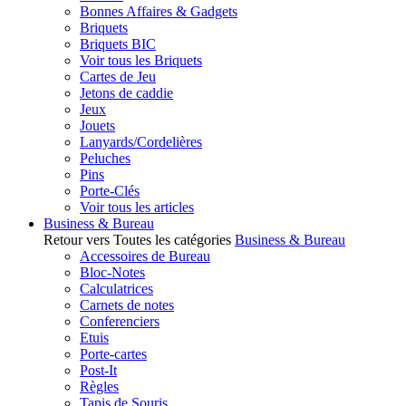
Bonnes Affaires & Gadgets
Briquets
Briquets BIC
Voir tous les Briquets
Cartes de Jeu
Jetons de caddie
Jeux
Jouets
Lanyards/Cordelières
Peluches
Pins
Porte-Clés
Voir tous les articles
Business & Bureau
Retour vers Toutes les catégories
Business & Bureau
Accessoires de Bureau
Bloc-Notes
Calculatrices
Carnets de notes
Conferenciers
Etuis
Porte-cartes
Post-It
Règles
Tapis de Souris