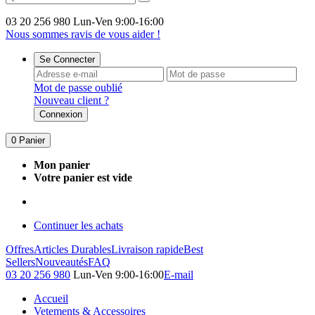
03 20 256 980
Lun-Ven 9:00-16:00
Nous sommes ravis de vous aider !
Se Connecter
Mot de passe oublié
Nouveau client ?
Connexion
0
Panier
Mon panier
Votre panier est vide
Continuer les achats
Offres
Articles Durables
Livraison rapide
Best
Sellers
Nouveautés
FAQ
03 20 256 980
Lun-Ven 9:00-16:00
E-mail
Accueil
Vetements & Accessoires