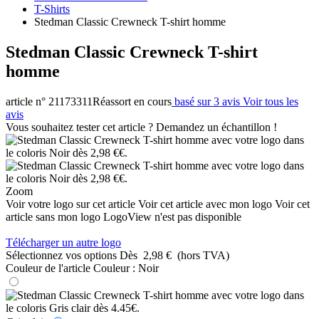
T-Shirts
Stedman Classic Crewneck T-shirt homme
Stedman Classic Crewneck T-shirt
homme
article n° 21173311
Réassort en cours
basé sur 3 avis
Voir tous les
avis
Vous souhaitez tester cet article ? Demandez un échantillon !
Zoom
Voir votre logo sur cet article
Voir cet article avec mon logo
Voir cet
article sans mon logo
LogoView n'est pas disponible
Télécharger un autre logo
Sélectionnez vos options
Dès
2,98 €
(hors TVA)
Couleur de l'article
Couleur :
Noir