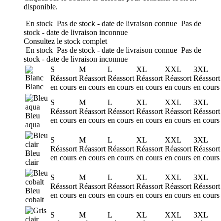
disponible.
En stock
Pas de stock - date de livraison connue
Pas de
stock - date de livraison inconnue
Consultez le stock complet
En stock
Pas de stock - date de livraison connue
Pas de
stock - date de livraison inconnue
S
M
L
XL
XXL
3XL
Réassort
Réassort
Réassort
Réassort
Réassort
Réassort
Blanc
en cours
en cours
en cours
en cours
en cours
en cours
S
M
L
XL
XXL
3XL
Réassort
Réassort
Réassort
Réassort
Réassort
Réassort
Bleu
en cours
en cours
en cours
en cours
en cours
en cours
aqua
S
M
L
XL
XXL
3XL
Réassort
Réassort
Réassort
Réassort
Réassort
Réassort
Bleu
en cours
en cours
en cours
en cours
en cours
en cours
clair
S
M
L
XL
XXL
3XL
Réassort
Réassort
Réassort
Réassort
Réassort
Réassort
Bleu
en cours
en cours
en cours
en cours
en cours
en cours
cobalt
S
M
L
XL
XXL
3XL