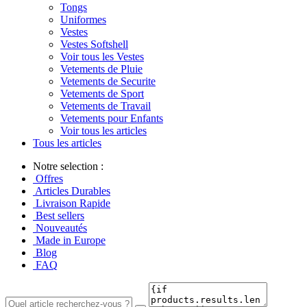
Tongs
Uniformes
Vestes
Vestes Softshell
Voir tous les Vestes
Vetements de Pluie
Vetements de Securite
Vetements de Sport
Vetements de Travail
Vetements pour Enfants
Voir tous les articles
Tous les articles
Notre selection :
Offres
Articles Durables
Livraison Rapide
Best sellers
Nouveautés
Made in Europe
Blog
FAQ