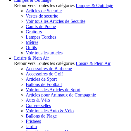
Lampes & Outillage
Retour vers Toutes les catégories
Lampes & Outillage
Articles de Securite
Vestes de securite
Voir tous les Articles de Securite
Canifs de Poche
Grattoirs
Lampes Torches
Mètres
Outils
Voir tous les articles
Loisirs & Plein Air
Retour vers Toutes les catégories
Loisirs & Plein Air
Accessoires de Barbecue
Accessoires de Golf
Articles de Sport
Ballons de Football
Voir tous les Articles de Sport
Articles pour Animaux de Compagnie
Auto & Vélo
Couvre-selles
Voir tous les Auto & Vélo
Ballons de Plage
Frisbees
Jardin