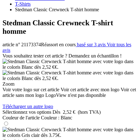
T-Shirts
Stedman Classic Crewneck T-shirt homme
Stedman Classic Crewneck T-shirt
homme
article n° 21173374
Réassort en cours
basé sur 3 avis
Voir tous les
avis
Vous souhaitez tester cet article ? Demandez un échantillon !
Zoom
Voir votre logo sur cet article
Voir cet article avec mon logo
Voir cet
article sans mon logo
LogoView n'est pas disponible
Télécharger un autre logo
Sélectionnez vos options
Dès
2,52 €
(hors TVA)
Couleur de l'article
Couleur :
Blanc