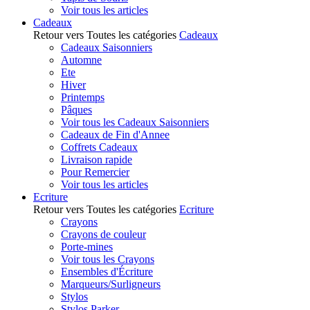
Voir tous les articles
Cadeaux
Retour vers Toutes les catégories
Cadeaux
Cadeaux Saisonniers
Automne
Ete
Hiver
Printemps
Pâques
Voir tous les Cadeaux Saisonniers
Cadeaux de Fin d'Annee
Coffrets Cadeaux
Livraison rapide
Pour Remercier
Voir tous les articles
Ecriture
Retour vers Toutes les catégories
Ecriture
Crayons
Crayons de couleur
Porte-mines
Voir tous les Crayons
Ensembles d'Écriture
Marqueurs/Surligneurs
Stylos
Stylos Parker