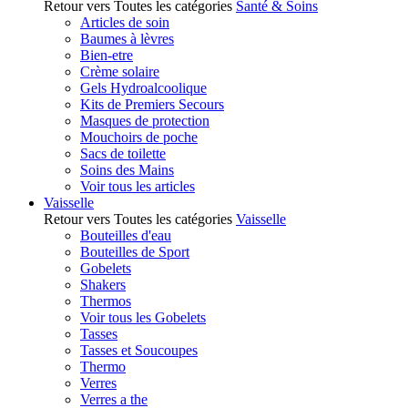
Retour vers Toutes les catégories
Santé & Soins
Articles de soin
Baumes à lèvres
Bien-etre
Crème solaire
Gels Hydroalcoolique
Kits de Premiers Secours
Masques de protection
Mouchoirs de poche
Sacs de toilette
Soins des Mains
Voir tous les articles
Vaisselle
Retour vers Toutes les catégories
Vaisselle
Bouteilles d'eau
Bouteilles de Sport
Gobelets
Shakers
Thermos
Voir tous les Gobelets
Tasses
Tasses et Soucoupes
Thermo
Verres
Verres a the