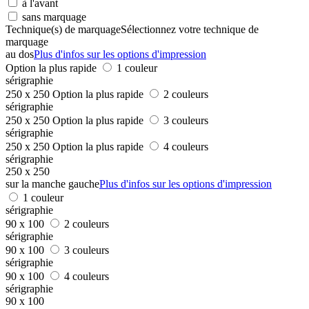
à l'avant
sans marquage
Technique(s) de marquage
Sélectionnez votre technique de
marquage
au dos
Plus d'infos sur les options d'impression
Option la plus rapide
1 couleur
sérigraphie
250 x 250
Option la plus rapide
2 couleurs
sérigraphie
250 x 250
Option la plus rapide
3 couleurs
sérigraphie
250 x 250
Option la plus rapide
4 couleurs
sérigraphie
250 x 250
sur la manche gauche
Plus d'infos sur les options d'impression
1 couleur
sérigraphie
90 x 100
2 couleurs
sérigraphie
90 x 100
3 couleurs
sérigraphie
90 x 100
4 couleurs
sérigraphie
90 x 100