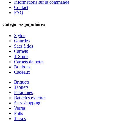
Informations sur la commande
Contact
FAQ
Catégories populaires
Stylos
Gourdes
Sacs à dos
Carnets
T-Shirts
Carnets de notes
Bonbons
Cadeaux
Briquets
Tabliers
Parapluies
Batteries externes
Sacs shopping
Verres
Pulls
Tasses