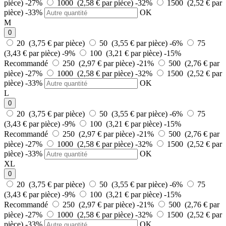
pièce)
-27%
1000 (2,58 € par pièce)
-32%
1500 (2,52 € par
pièce)
-33%
OK
M
0
20 (3,75 € par pièce)
50 (3,55 € par pièce)
-6%
75
(3,43 € par pièce)
-9%
100 (3,21 € par pièce)
-15%
Recommandé
250 (2,97 € par pièce)
-21%
500 (2,76 € par
pièce)
-27%
1000 (2,58 € par pièce)
-32%
1500 (2,52 € par
pièce)
-33%
OK
L
0
20 (3,75 € par pièce)
50 (3,55 € par pièce)
-6%
75
(3,43 € par pièce)
-9%
100 (3,21 € par pièce)
-15%
Recommandé
250 (2,97 € par pièce)
-21%
500 (2,76 € par
pièce)
-27%
1000 (2,58 € par pièce)
-32%
1500 (2,52 € par
pièce)
-33%
OK
XL
0
20 (3,75 € par pièce)
50 (3,55 € par pièce)
-6%
75
(3,43 € par pièce)
-9%
100 (3,21 € par pièce)
-15%
Recommandé
250 (2,97 € par pièce)
-21%
500 (2,76 € par
pièce)
-27%
1000 (2,58 € par pièce)
-32%
1500 (2,52 € par
pièce)
-33%
OK