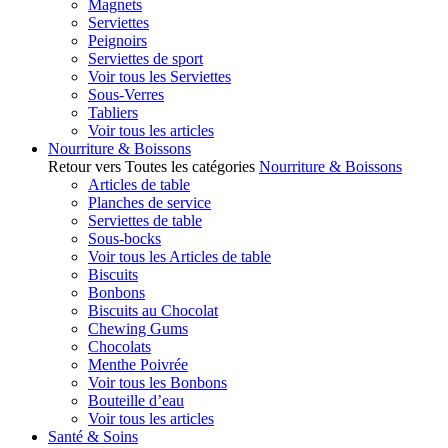
Magnets
Serviettes
Peignoirs
Serviettes de sport
Voir tous les Serviettes
Sous-Verres
Tabliers
Voir tous les articles
Nourriture & Boissons
Retour vers Toutes les catégories
Nourriture & Boissons
Articles de table
Planches de service
Serviettes de table
Sous-bocks
Voir tous les Articles de table
Biscuits
Bonbons
Biscuits au Chocolat
Chewing Gums
Chocolats
Menthe Poivrée
Voir tous les Bonbons
Bouteille d’eau
Voir tous les articles
Santé & Soins