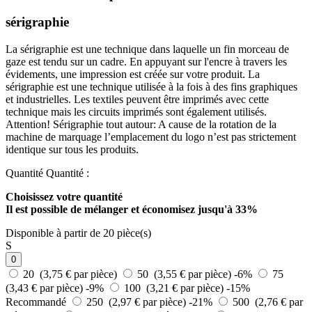
sérigraphie
La sérigraphie est une technique dans laquelle un fin morceau de
gaze est tendu sur un cadre. En appuyant sur l'encre à travers les
évidements, une impression est créée sur votre produit. La
sérigraphie est une technique utilisée à la fois à des fins graphiques
et industrielles. Les textiles peuvent être imprimés avec cette
technique mais les circuits imprimés sont également utilisés.
Attention! Sérigraphie tout autour: A cause de la rotation de la
machine de marquage l’emplacement du logo n’est pas strictement
identique sur tous les produits.
Quantité
Quantité :
Choisissez votre quantité
Il est possible de mélanger et
économisez jusqu'à 33%
Disponible à partir de 20 pièce(s)
S
0
20 (3,75 € par pièce)
50 (3,55 € par pièce)
-6%
75
(3,43 € par pièce)
-9%
100 (3,21 € par pièce)
-15%
Recommandé
250 (2,97 € par pièce)
-21%
500 (2,76 € par