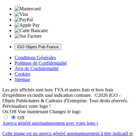
IGO Objets Pub France
Conditions Générales
Politique de Confidentialité
Avis de Confidentialité
Cookies
Sitemap
Les prix affichés sont hors TVA et autres frais et hors frais
d'expédition exclusifs sauf indication contraire. ©2026 IGO -
Objets Publicitaires & Cadeaux d'Entreprise. Tous droits réservés.
Prévisualisez votre logo !
On
Off
Voir maintenant
Changez le logo
Off
Aperçu généré automatiquement avec votre logo
i
Cette image est un aperçu généré automatiquement à titre indicatif et