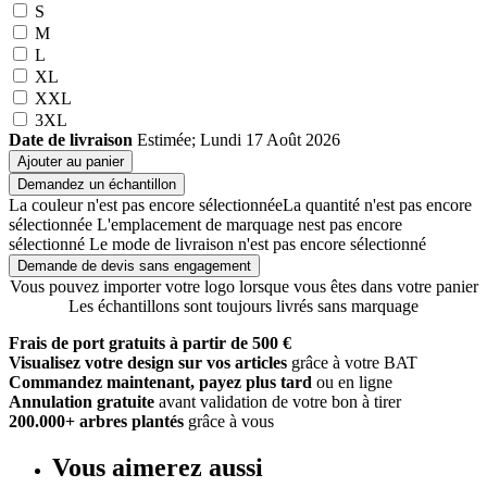
S
M
L
XL
XXL
3XL
Date de livraison
Estimée; Lundi 17 Août 2026
Ajouter au panier
Demandez un échantillon
La couleur n'est pas encore sélectionnée
La quantité n'est pas encore
sélectionnée
L'emplacement de marquage nest pas encore
sélectionné
Le mode de livraison n'est pas encore sélectionné
Demande de devis sans engagement
Vous pouvez importer votre logo lorsque vous êtes dans votre panier
Les échantillons sont toujours livrés sans marquage
Frais de port gratuits à partir de 500 €
Visualisez votre design sur vos articles
grâce à votre BAT
Commandez maintenant, payez plus tard
ou en ligne
Annulation gratuite
avant validation de votre bon à tirer
200.000+ arbres plantés
grâce à vous
Vous aimerez aussi