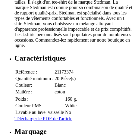
tailles. Il s'agit d'un tee-shirt de la marque Stedman. La
marque Stedman est connue pour sa combinaison de qualité et
de rapport qualité-prix. Stedman est spécialisé dans tous les
types de vêtements confortables et fonctionnels. Avec un t-
shirt Stedman, vous choisissez un mélange attrayant
d'apparence professionnelle impeccable et de prix compétitifs.
Les t-shirts personnalisés sont populaires pour de nombreuses
occasions. Commandez-lez rapidement sur notre boutique en
ligne.
Caractéristiques
Référence :
21173374
Quantité minimum :
20 Pièce(s)
Couleur:
Blanc
Matière :
coton
Poids :
160 g.
Couleur PMS
White
Lavable au lave–vaisselle
No
Télécharger le PDF de l'article
Marquage