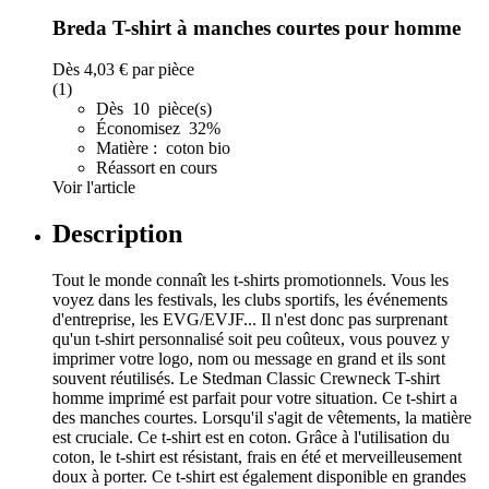
Breda T-shirt à manches courtes pour homme
Dès
4,03 €
par pièce
(1)
Dès 10 pièce(s)
Économisez 32%
Matière : coton bio
Réassort en cours
Voir l'article
Description
Tout le monde connaît les t-shirts promotionnels. Vous les
voyez dans les festivals, les clubs sportifs, les événements
d'entreprise, les EVG/EVJF... Il n'est donc pas surprenant
qu'un t-shirt personnalisé soit peu coûteux, vous pouvez y
imprimer votre logo, nom ou message en grand et ils sont
souvent réutilisés. Le Stedman Classic Crewneck T-shirt
homme imprimé est parfait pour votre situation. Ce t-shirt a
des manches courtes. Lorsqu'il s'agit de vêtements, la matière
est cruciale. Ce t-shirt est en coton. Grâce à l'utilisation du
coton, le t-shirt est résistant, frais en été et merveilleusement
doux à porter. Ce t-shirt est également disponible en grandes