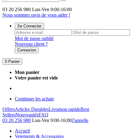
03 20 256 980
Lun-Ven 9:00-16:00
Nous sommes ravis de vous aider !
Se Connecter
Mot de passe oublié
Nouveau client ?
Connexion
0
Panier
Mon panier
Votre panier est vide
Continuer les achats
Offres
Articles Durables
Livraison rapide
Best
Sellers
Nouveautés
FAQ
03 20 256 980
Lun-Ven 9:00-16:00
J'appelle
Accueil
Vetements & Accessoires