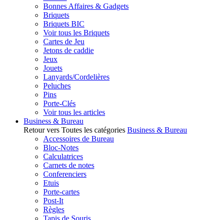
Bonnes Affaires & Gadgets
Briquets
Briquets BIC
Voir tous les Briquets
Cartes de Jeu
Jetons de caddie
Jeux
Jouets
Lanyards/Cordelières
Peluches
Pins
Porte-Clés
Voir tous les articles
Business & Bureau
Retour vers Toutes les catégories
Business & Bureau
Accessoires de Bureau
Bloc-Notes
Calculatrices
Carnets de notes
Conferenciers
Etuis
Porte-cartes
Post-It
Règles
Tapis de Souris