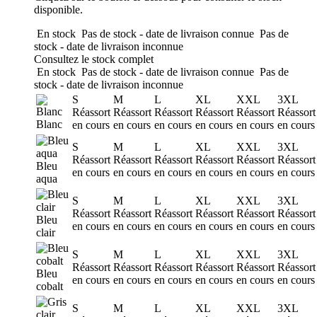
disponible.
En stock
Pas de stock - date de livraison connue
Pas de
stock - date de livraison inconnue
Consultez le stock complet
En stock
Pas de stock - date de livraison connue
Pas de
stock - date de livraison inconnue
S
M
L
XL
XXL
3XL
Réassort
Réassort
Réassort
Réassort
Réassort
Réassort
Blanc
en cours
en cours
en cours
en cours
en cours
en cours
S
M
L
XL
XXL
3XL
Réassort
Réassort
Réassort
Réassort
Réassort
Réassort
Bleu
en cours
en cours
en cours
en cours
en cours
en cours
aqua
S
M
L
XL
XXL
3XL
Réassort
Réassort
Réassort
Réassort
Réassort
Réassort
Bleu
en cours
en cours
en cours
en cours
en cours
en cours
clair
S
M
L
XL
XXL
3XL
Réassort
Réassort
Réassort
Réassort
Réassort
Réassort
Bleu
en cours
en cours
en cours
en cours
en cours
en cours
cobalt
S
M
L
XL
XXL
3XL