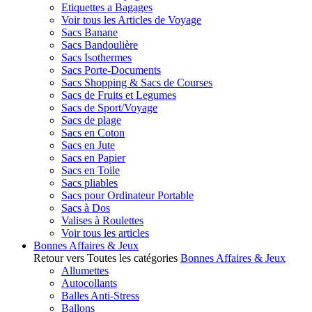
Etiquettes a Bagages
Voir tous les Articles de Voyage
Sacs Banane
Sacs Bandoulière
Sacs Isothermes
Sacs Porte-Documents
Sacs Shopping & Sacs de Courses
Sacs de Fruits et Legumes
Sacs de Sport/Voyage
Sacs de plage
Sacs en Coton
Sacs en Jute
Sacs en Papier
Sacs en Toile
Sacs pliables
Sacs pour Ordinateur Portable
Sacs à Dos
Valises à Roulettes
Voir tous les articles
Bonnes Affaires & Jeux
Retour vers Toutes les catégories
Bonnes Affaires & Jeux
Allumettes
Autocollants
Balles Anti-Stress
Ballons