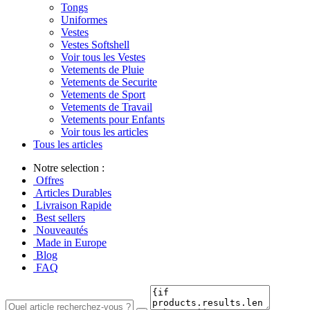
Tongs
Uniformes
Vestes
Vestes Softshell
Voir tous les Vestes
Vetements de Pluie
Vetements de Securite
Vetements de Sport
Vetements de Travail
Vetements pour Enfants
Voir tous les articles
Tous les articles
Notre selection :
Offres
Articles Durables
Livraison Rapide
Best sellers
Nouveautés
Made in Europe
Blog
FAQ