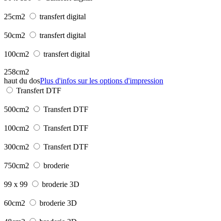
25cm2
transfert digital
50cm2
transfert digital
100cm2
transfert digital
258cm2
haut du dos
Plus d'infos sur les options d'impression
Transfert DTF
500cm2
Transfert DTF
100cm2
Transfert DTF
300cm2
Transfert DTF
750cm2
broderie
99 x 99
broderie 3D
60cm2
broderie 3D