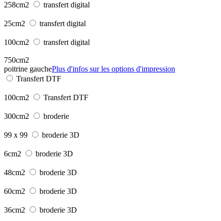
258cm2
transfert digital
25cm2
transfert digital
100cm2
transfert digital
750cm2
poitrine gauche
Plus d'infos sur les options d'impression
Transfert DTF
100cm2
Transfert DTF
300cm2
broderie
99 x 99
broderie 3D
6cm2
broderie 3D
48cm2
broderie 3D
60cm2
broderie 3D
36cm2
broderie 3D