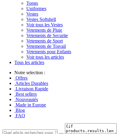
Tongs
Uniformes
Vestes
Vestes Softshell
Voir tous les Vestes
Vetements de Pluie
Vetements de Securite
Vetements de Sport
Vetements de Travail
Vetements pour Enfants
Voir tous les articles
Tous les articles
Notre selection :
Offres
Articles Durables
Livraison Rapide
Best sellers
Nouveautés
Made in Europe
Blog
FAQ