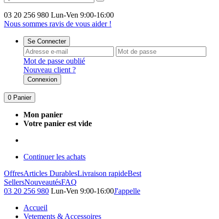
03 20 256 980
Lun-Ven 9:00-16:00
Nous sommes ravis de vous aider !
Se Connecter
Mot de passe oublié
Nouveau client ?
Connexion
0
Panier
Mon panier
Votre panier est vide
Continuer les achats
Offres
Articles Durables
Livraison rapide
Best
Sellers
Nouveautés
FAQ
03 20 256 980
Lun-Ven 9:00-16:00
J'appelle
Accueil
Vetements & Accessoires