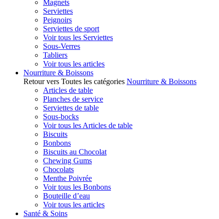
Magnets
Serviettes
Peignoirs
Serviettes de sport
Voir tous les Serviettes
Sous-Verres
Tabliers
Voir tous les articles
Nourriture & Boissons
Retour vers Toutes les catégories
Nourriture & Boissons
Articles de table
Planches de service
Serviettes de table
Sous-bocks
Voir tous les Articles de table
Biscuits
Bonbons
Biscuits au Chocolat
Chewing Gums
Chocolats
Menthe Poivrée
Voir tous les Bonbons
Bouteille d’eau
Voir tous les articles
Santé & Soins