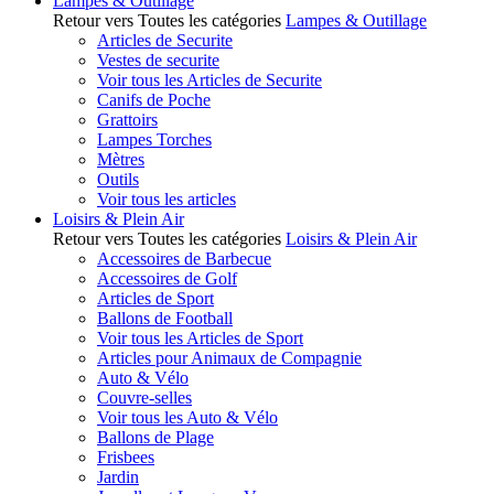
Lampes & Outillage
Retour vers Toutes les catégories
Lampes & Outillage
Articles de Securite
Vestes de securite
Voir tous les Articles de Securite
Canifs de Poche
Grattoirs
Lampes Torches
Mètres
Outils
Voir tous les articles
Loisirs & Plein Air
Retour vers Toutes les catégories
Loisirs & Plein Air
Accessoires de Barbecue
Accessoires de Golf
Articles de Sport
Ballons de Football
Voir tous les Articles de Sport
Articles pour Animaux de Compagnie
Auto & Vélo
Couvre-selles
Voir tous les Auto & Vélo
Ballons de Plage
Frisbees
Jardin