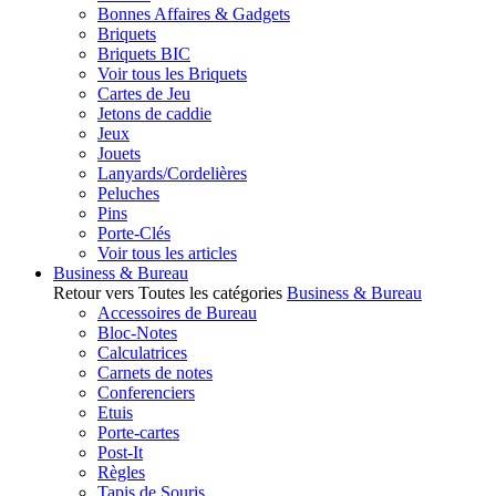
Bonnes Affaires & Gadgets
Briquets
Briquets BIC
Voir tous les Briquets
Cartes de Jeu
Jetons de caddie
Jeux
Jouets
Lanyards/Cordelières
Peluches
Pins
Porte-Clés
Voir tous les articles
Business & Bureau
Retour vers Toutes les catégories
Business & Bureau
Accessoires de Bureau
Bloc-Notes
Calculatrices
Carnets de notes
Conferenciers
Etuis
Porte-cartes
Post-It
Règles
Tapis de Souris