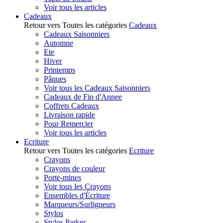
Voir tous les articles
Cadeaux
Retour vers Toutes les catégories
Cadeaux
Cadeaux Saisonniers
Automne
Ete
Hiver
Printemps
Pâques
Voir tous les Cadeaux Saisonniers
Cadeaux de Fin d'Annee
Coffrets Cadeaux
Livraison rapide
Pour Remercier
Voir tous les articles
Ecriture
Retour vers Toutes les catégories
Ecriture
Crayons
Crayons de couleur
Porte-mines
Voir tous les Crayons
Ensembles d'Écriture
Marqueurs/Surligneurs
Stylos
Stylos Parker