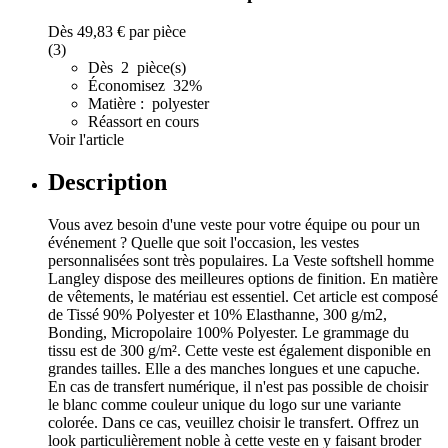
Dès
49,83 €
par pièce
(3)
Dès 2 pièce(s)
Économisez 32%
Matière : polyester
Réassort en cours
Voir l'article
Description
Vous avez besoin d'une veste pour votre équipe ou pour un
événement ? Quelle que soit l'occasion, les vestes
personnalisées sont très populaires. La Veste softshell homme
Langley dispose des meilleures options de finition. En matière
de vêtements, le matériau est essentiel. Cet article est composé
de Tissé 90% Polyester et 10% Elasthanne, 300 g/m2,
Bonding, Micropolaire 100% Polyester. Le grammage du
tissu est de 300 g/m². Cette veste est également disponible en
grandes tailles. Elle a des manches longues et une capuche.
En cas de transfert numérique, il n'est pas possible de choisir
le blanc comme couleur unique du logo sur une variante
colorée. Dans ce cas, veuillez choisir le transfert. Offrez un
look particulièrement noble à cette veste en y faisant broder