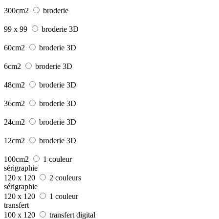
300cm2
broderie
99 x 99
broderie 3D
60cm2
broderie 3D
6cm2
broderie 3D
48cm2
broderie 3D
36cm2
broderie 3D
24cm2
broderie 3D
12cm2
broderie 3D
100cm2
1 couleur
sérigraphie
120 x 120
2 couleurs
sérigraphie
120 x 120
1 couleur
transfert
100 x 120
transfert digital