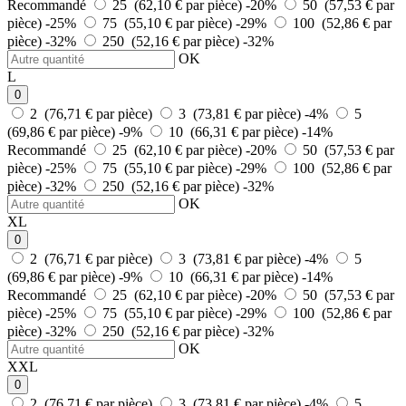
Recommandé
25 (62,10 € par pièce)
-20%
50 (57,53 € par
pièce)
-25%
75 (55,10 € par pièce)
-29%
100 (52,86 € par
pièce)
-32%
250 (52,16 € par pièce)
-32%
OK
L
0
2 (76,71 € par pièce)
3 (73,81 € par pièce)
-4%
5
(69,86 € par pièce)
-9%
10 (66,31 € par pièce)
-14%
Recommandé
25 (62,10 € par pièce)
-20%
50 (57,53 € par
pièce)
-25%
75 (55,10 € par pièce)
-29%
100 (52,86 € par
pièce)
-32%
250 (52,16 € par pièce)
-32%
OK
XL
0
2 (76,71 € par pièce)
3 (73,81 € par pièce)
-4%
5
(69,86 € par pièce)
-9%
10 (66,31 € par pièce)
-14%
Recommandé
25 (62,10 € par pièce)
-20%
50 (57,53 € par
pièce)
-25%
75 (55,10 € par pièce)
-29%
100 (52,86 € par
pièce)
-32%
250 (52,16 € par pièce)
-32%
OK
XXL
0
2 (76,71 € par pièce)
3 (73,81 € par pièce)
-4%
5