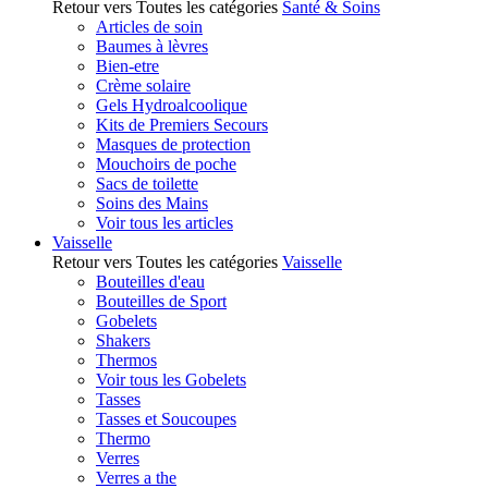
Retour vers Toutes les catégories
Santé & Soins
Articles de soin
Baumes à lèvres
Bien-etre
Crème solaire
Gels Hydroalcoolique
Kits de Premiers Secours
Masques de protection
Mouchoirs de poche
Sacs de toilette
Soins des Mains
Voir tous les articles
Vaisselle
Retour vers Toutes les catégories
Vaisselle
Bouteilles d'eau
Bouteilles de Sport
Gobelets
Shakers
Thermos
Voir tous les Gobelets
Tasses
Tasses et Soucoupes
Thermo
Verres
Verres a the