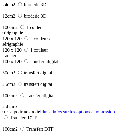
24cm2
broderie 3D
12cm2
broderie 3D
100cm2
1 couleur
sérigraphie
120 x 120
2 couleurs
sérigraphie
120 x 120
1 couleur
transfert
100 x 120
transfert digital
50cm2
transfert digital
25cm2
transfert digital
100cm2
transfert digital
258cm2
sur la poitrine droite
Plus d'infos sur les options d'impression
Transfert DTF
100cm2
Transfert DTF