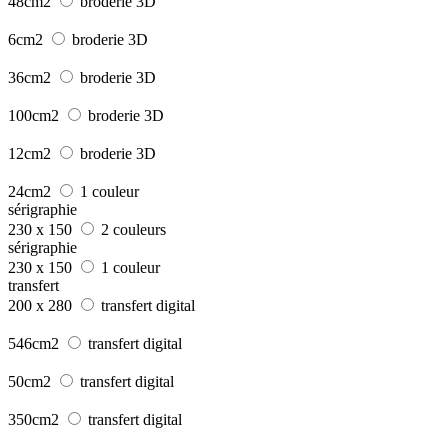
48cm2
broderie 3D
6cm2
broderie 3D
36cm2
broderie 3D
100cm2
broderie 3D
12cm2
broderie 3D
24cm2
1 couleur
sérigraphie
230 x 150
2 couleurs
sérigraphie
230 x 150
1 couleur
transfert
200 x 280
transfert digital
546cm2
transfert digital
50cm2
transfert digital
350cm2
transfert digital