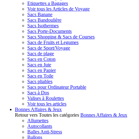
Etiquettes a Bagages
Voir tous les Articles de Voyage
Sacs Banane
Sacs Bandoulière
Sacs Isothermes
Sacs Porte-Documents
Sacs Shopping & Sacs de Courses
Sacs de Fruits et Legumes
Sacs de Sport/Voyage
Sacs de plage
Sacs en Coton
Sacs en Jute
Sacs en Papier
Sacs en Toile
Sacs pliables
Sacs pour Ordinateur Portable
Sacs à Dos
Valises à Roulettes
Voir tous les articles
Bonnes Affaires & Jeux
Retour vers Toutes les catégories
Bonnes Affaires & Jeux
Allumettes
Autocollants
Balles Anti-Stress
Ballons