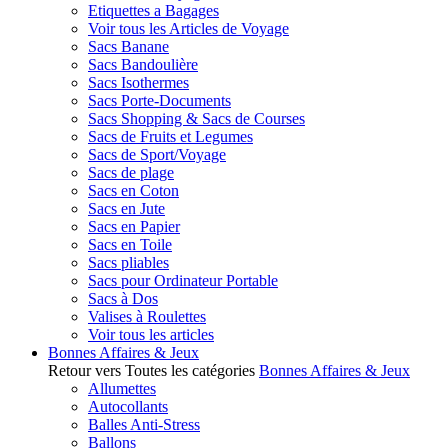
Etiquettes a Bagages
Voir tous les Articles de Voyage
Sacs Banane
Sacs Bandoulière
Sacs Isothermes
Sacs Porte-Documents
Sacs Shopping & Sacs de Courses
Sacs de Fruits et Legumes
Sacs de Sport/Voyage
Sacs de plage
Sacs en Coton
Sacs en Jute
Sacs en Papier
Sacs en Toile
Sacs pliables
Sacs pour Ordinateur Portable
Sacs à Dos
Valises à Roulettes
Voir tous les articles
Bonnes Affaires & Jeux
Retour vers Toutes les catégories
Bonnes Affaires & Jeux
Allumettes
Autocollants
Balles Anti-Stress
Ballons