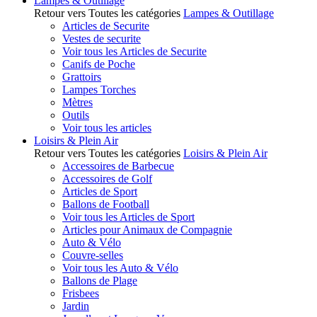
Lampes & Outillage
Retour vers Toutes les catégories
Lampes & Outillage
Articles de Securite
Vestes de securite
Voir tous les Articles de Securite
Canifs de Poche
Grattoirs
Lampes Torches
Mètres
Outils
Voir tous les articles
Loisirs & Plein Air
Retour vers Toutes les catégories
Loisirs & Plein Air
Accessoires de Barbecue
Accessoires de Golf
Articles de Sport
Ballons de Football
Voir tous les Articles de Sport
Articles pour Animaux de Compagnie
Auto & Vélo
Couvre-selles
Voir tous les Auto & Vélo
Ballons de Plage
Frisbees
Jardin