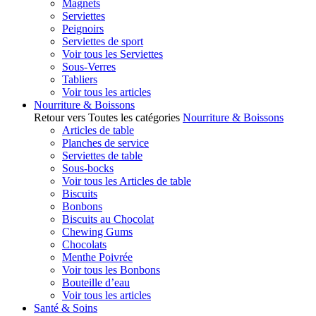
Magnets
Serviettes
Peignoirs
Serviettes de sport
Voir tous les Serviettes
Sous-Verres
Tabliers
Voir tous les articles
Nourriture & Boissons
Retour vers Toutes les catégories
Nourriture & Boissons
Articles de table
Planches de service
Serviettes de table
Sous-bocks
Voir tous les Articles de table
Biscuits
Bonbons
Biscuits au Chocolat
Chewing Gums
Chocolats
Menthe Poivrée
Voir tous les Bonbons
Bouteille d’eau
Voir tous les articles
Santé & Soins