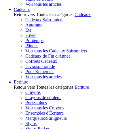
Voir tous les articles
Cadeaux
Retour vers Toutes les catégories
Cadeaux
Cadeaux Saisonniers
Automne
Ete
Hiver
Printemps
Pâques
Voir tous les Cadeaux Saisonniers
Cadeaux de Fin d'Annee
Coffrets Cadeaux
Livraison rapide
Pour Remercier
Voir tous les articles
Ecriture
Retour vers Toutes les catégories
Ecriture
Crayons
Crayons de couleur
Porte-mines
Voir tous les Crayons
Ensembles d'Écriture
Marqueurs/Surligneurs
Stylos
Stylos Parker